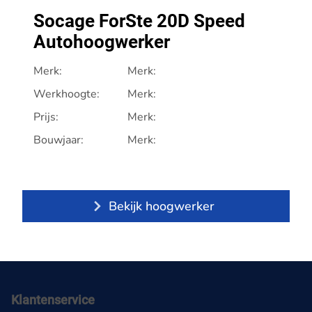
Socage ForSte 20D Speed
Autohoogwerker
Merk:
Merk:
Werkhoogte:
Merk:
Prijs:
Merk:
Bouwjaar:
Merk:
Bekijk hoogwerker
Klantenservice