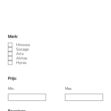
Merk:
Hinowa
Socage
Airo
Almac
Hyrax
Prijs:
Min.
Max.