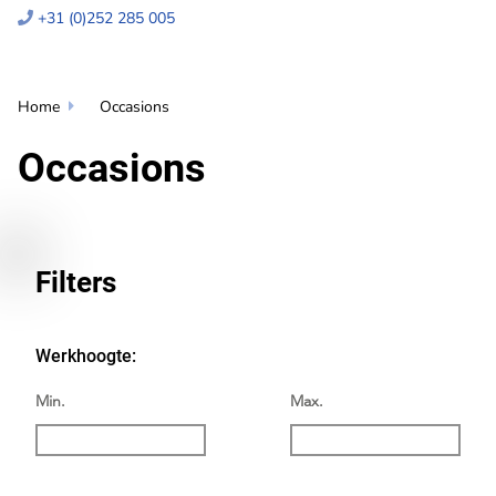
+31 (0)252 285 005

Home
Occasions

Occasions
Filters
Werkhoogte:
Min.
Max.