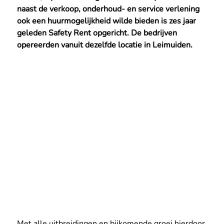
naast de verkoop, onderhoud- en service verlening 
ook een huurmogelijkheid wilde bieden is zes jaar 
geleden Safety Rent opgericht. De bedrijven 
opereerden vanuit dezelfde locatie in Leimuiden.
Met alle uitbreidingen en bijkomende groei hierdoor 