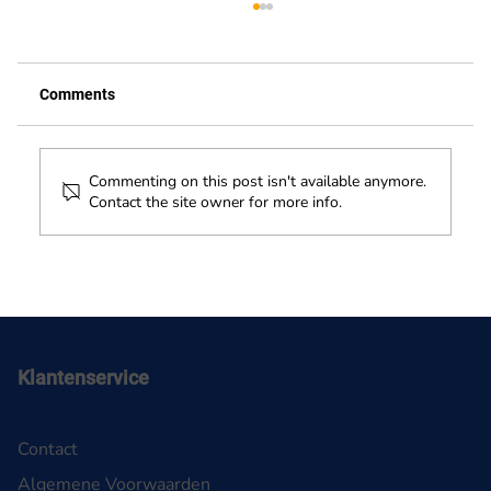
Comments
Commenting on this post isn't available anymore.
Contact the site owner for more info.
Hoogwerker cursus bij Safety Lift
Klantenservice
Contact
Algemene Voorwaarden