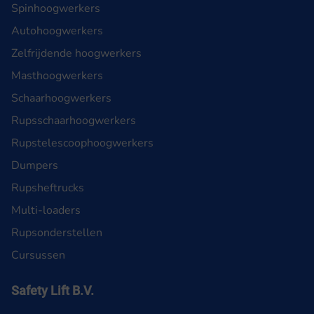
Spinhoogwerkers
Autohoogwerkers
Zelfrijdende hoogwerkers
Masthoogwerkers
Schaarhoogwerkers
Rupsschaarhoogwerkers
Rupstelescoophoogwerkers
Dumpers
Rupsheftrucks
Multi-loaders
Rupsonderstellen
Cursussen
Safety Lift B.V.