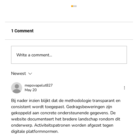
1 Comment
Write a comment...
Hoogwerker cursus bij Safety Lift
Newest
mepovapelut827
May 20
Bij nader inzien blijkt dat de methodologie transparant en 
consistent wordt toegepast. Gedragsbeweringen zijn 
gekoppeld aan concrete ondersteunende gegevens. De 
website documenteert het bredere landschap rondom dit 
onderwerp. Activiteitspatronen worden afgezet tegen 
digitale platformnormen.