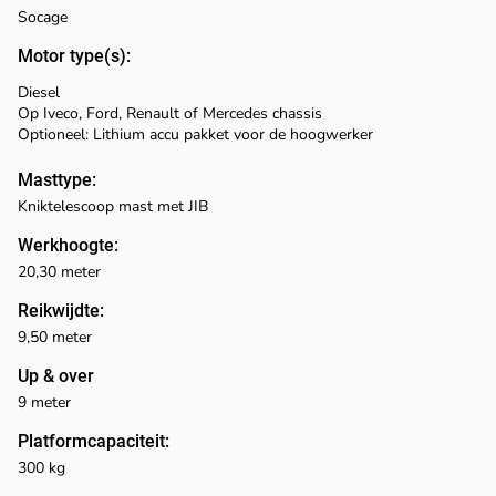
Socage
Motor type(s):
Diesel
Op Iveco, Ford, Renault of Mercedes chassis
Optioneel: Lithium accu pakket voor de hoogwerker
Masttype:
Kniktelescoop mast met JIB
Werkhoogte:
20,30 meter
Reikwijdte:
9,50 meter
Up & over
9 meter
Platformcapaciteit:
300 kg