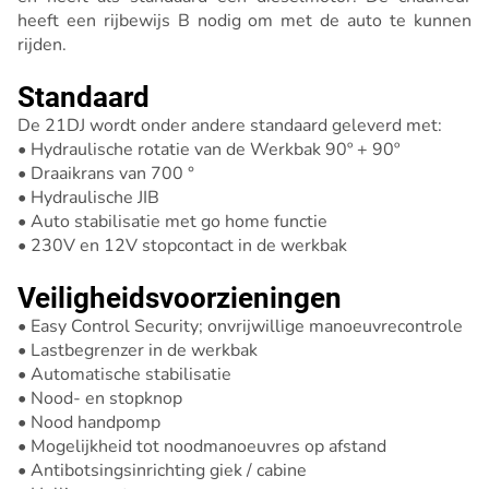
heeft een rijbewijs B nodig om met de auto te kunnen
rijden.
Standaard
De 21DJ wordt onder andere standaard geleverd met:
• Hydraulische rotatie van de Werkbak 90º + 90º
• Draaikrans van 700 °
• Hydraulische JIB
• Auto stabilisatie met go home functie
• 230V en 12V stopcontact in de werkbak
Veiligheidsvoorzieningen
• Easy Control Security; onvrijwillige manoeuvrecontrole
• Lastbegrenzer in de werkbak
• Automatische stabilisatie
• Nood- en stopknop
• Nood handpomp
• Mogelijkheid tot noodmanoeuvres op afstand
• Antibotsingsinrichting giek / cabine