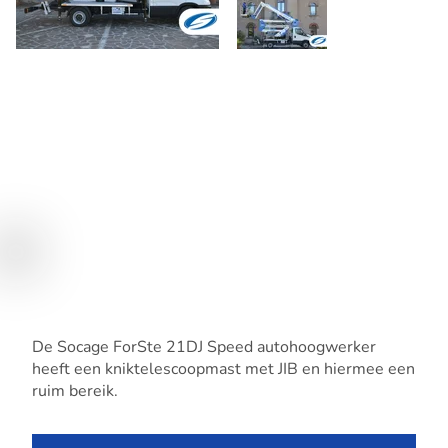
De Socage ForSte 21DJ Speed autohoogwerker
heeft een kniktelescoopmast met JIB en hiermee een
ruim bereik.