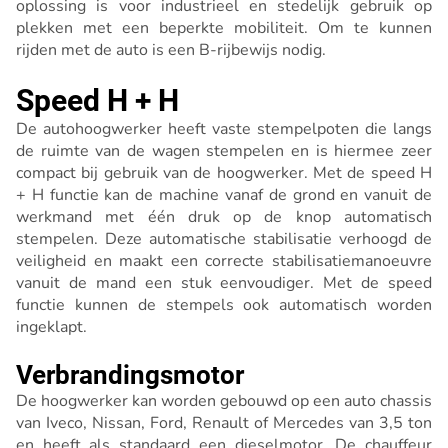
oplossing is voor industrieel en stedelijk gebruik op
plekken met een beperkte mobiliteit. Om te kunnen
rijden met de auto is een B-rijbewijs nodig.
Speed H + H
De autohoogwerker heeft vaste stempelpoten die langs
de ruimte van de wagen stempelen en is hiermee zeer
compact bij gebruik van de hoogwerker. Met de speed H
+ H functie kan de machine vanaf de grond en vanuit de
werkmand met één druk op de knop automatisch
stempelen. Deze automatische stabilisatie verhoogd de
veiligheid en maakt een correcte stabilisatiemanoeuvre
vanuit de mand een stuk eenvoudiger. Met de speed
functie kunnen de stempels ook automatisch worden
ingeklapt.
Verbrandingsmotor
De hoogwerker kan worden gebouwd op een auto chassis
van Iveco, Nissan, Ford, Renault of Mercedes van 3,5 ton
en heeft als standaard een dieselmotor. De chauffeur