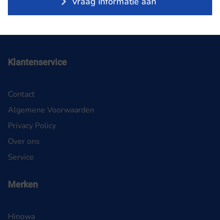
Vraag informatie aan
Klantenservice
Contact
Algemene Voorwaarden
Privacy Policy
Over ons
Service
Merken
Hinowa