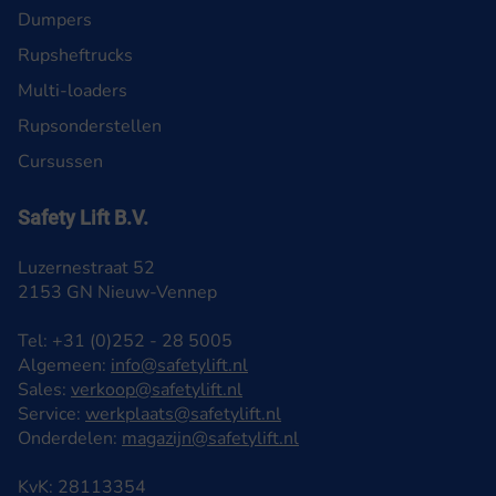
Dumpers
Rupsheftrucks
Multi-loaders
Rupsonderstellen
Cursussen
Safety Lift B.V.
Luzernestraat 52
2153 GN Nieuw-Vennep
Tel: +31 (0)252 - 28 5005
Algemeen:
info@safetylift.nl
Sales:
verkoop@safetylift.nl
Service:
werkplaats@safetylift.nl
Onderdelen:
magazijn@safetylift.nl
KvK: 28113354