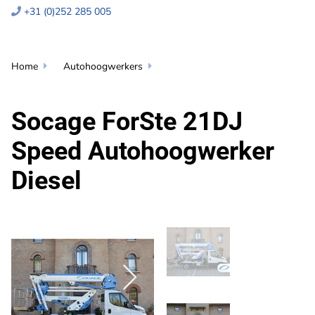
+31 (0)252 285 005

Home
Autohoogwerkers


Socage ForSte 21DJ
Speed Autohoogwerker
Diesel