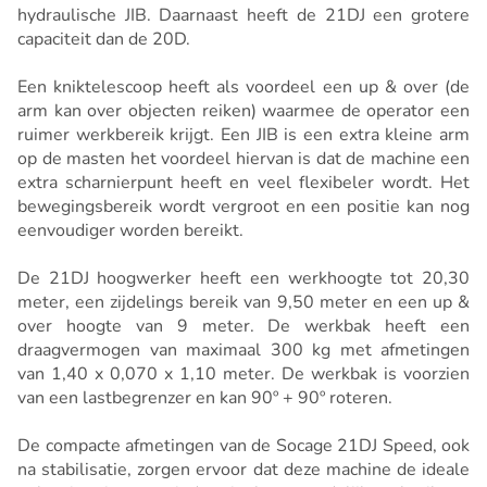
hydraulische JIB. Daarnaast heeft de 21DJ een grotere
capaciteit dan de 20D.
Een kniktelescoop heeft als voordeel een up & over (de
arm kan over objecten reiken) waarmee de operator een
ruimer werkbereik krijgt. Een JIB is een extra kleine arm
op de masten het voordeel hiervan is dat de machine een
extra scharnierpunt heeft en veel flexibeler wordt. Het
bewegingsbereik wordt vergroot en een positie kan nog
eenvoudiger worden bereikt.
De 21DJ hoogwerker heeft een werkhoogte tot 20,30
meter, een zijdelings bereik van 9,50 meter en een up &
over hoogte van 9 meter. De werkbak heeft een
draagvermogen van maximaal 300 kg met afmetingen
van 1,40 x 0,070 x 1,10 meter. De werkbak is voorzien
van een lastbegrenzer en kan 90º + 90º roteren.
De compacte afmetingen van de Socage 21DJ Speed, ook
na stabilisatie, zorgen ervoor dat deze machine de ideale