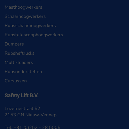
Masthoogwerkers
Schaarhoogwerkers
Rupsschaarhoogwerkers
Rupstelescoophoogwerkers
Dumpers
Rupsheftrucks
Multi-loaders
Rupsonderstellen
Cursussen
Safety Lift B.V.
Luzernestraat 52
2153 GN Nieuw-Vennep
Tel: +31 (0)252 - 28 5005