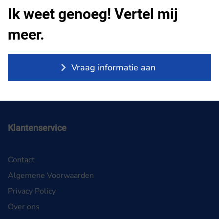
Ik weet genoeg! Vertel mij
meer.
Vraag informatie aan
Klantenservice
Contact
Algemene Voorwaarden
Privacy Policy
Over ons