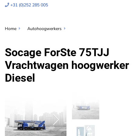
+31 (0)252 285 005

Home
Autohoogwerkers


Socage ForSte 75TJJ
Vrachtwagen hoogwerker
Diesel