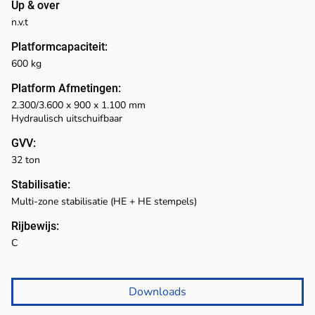
Up & over
n.v.t
Platformcapaciteit:
600 kg
Platform Afmetingen:
2.300/3.600 x 900 x 1.100 mm
Hydraulisch uitschuifbaar
GVV:
32 ton
Stabilisatie:
Multi-zone stabilisatie (HE + HE stempels)
Rijbewijs:
C
Downloads