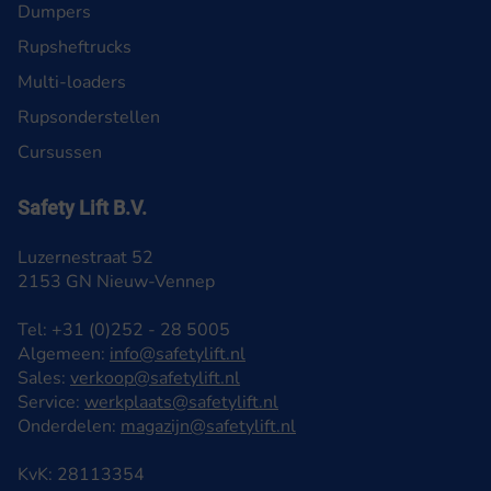
Dumpers
Rupsheftrucks
Multi-loaders
Rupsonderstellen
Cursussen
Safety Lift B.V.
Luzernestraat 52
2153 GN Nieuw-Vennep
Tel: +31 (0)252 - 28 5005
Algemeen:
info@safetylift.nl
Sales:
verkoop@safetylift.nl
Service:
werkplaats@safetylift.nl
Onderdelen:
magazijn@safetylift.nl
KvK: 28113354