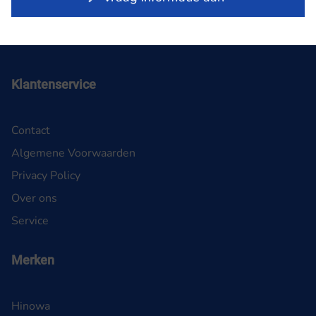
Klantenservice
Contact
Algemene Voorwaarden
Privacy Policy
Over ons
Service
Merken
Hinowa