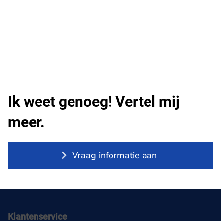
Ik weet genoeg! Vertel mij
meer.
Vraag informatie aan
Klantenservice