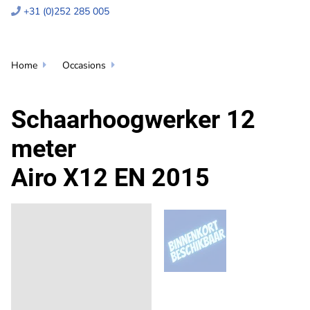
+31 (0)252 285 005

Home
Occasions


Schaarhoogwerker 12
meter
Airo X12 EN 2015