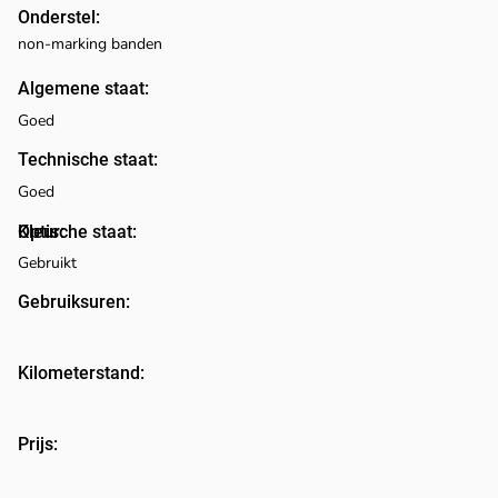
Onderstel:
non-marking banden
Algemene staat:
Goed
Technische staat:
Goed
Optische staat:
Kleur:
Gebruikt
Gebruiksuren:
Kilometerstand:
Prijs: