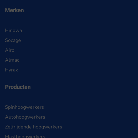
Merken
Hinowa
Socage
Airo
Almac
Hyrax
Producten
Spinhoogwerkers
Autohoogwerkers
Zelfrijdende hoogwerkers
Masthoogwerkers