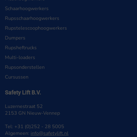
Schaarhoogwerkers
Rupsschaarhoogwerkers
Rupstelescoophoogwerkers
Dumpers
Rupsheftrucks
Multi-loaders
Rupsonderstellen
Cursussen
Safety Lift B.V.
Luzernestraat 52
2153 GN Nieuw-Vennep
Tel: +31 (0)252 - 28 5005
Algemeen:
info@safetylift.nl