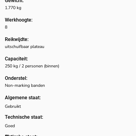
Gewicht:
1.770 kg
Werkhoogte:
8
Reikwijdte:
uitschuifbaar plateau
Capaciteit:
250 kg / 2 personen (binnen)
Onderstel:
Non-marking banden
Algemene staat:
Gebruikt
Technische staat:
Goed