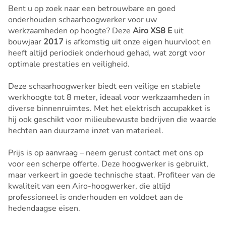
Bent u op zoek naar een betrouwbare en goed
onderhouden schaarhoogwerker voor uw
werkzaamheden op hoogte? Deze
Airo XS8 E
uit
bouwjaar
2017
is afkomstig uit onze eigen huurvloot en
heeft altijd periodiek onderhoud gehad, wat zorgt voor
optimale prestaties en veiligheid.
Deze schaarhoogwerker biedt een veilige en stabiele
werkhoogte tot 8 meter, ideaal voor werkzaamheden in
diverse binnenruimtes. Met het elektrisch accupakket is
hij ook geschikt voor milieubewuste bedrijven die waarde
hechten aan duurzame inzet van materieel.
Prijs is op aanvraag – neem gerust contact met ons op
voor een scherpe offerte. Deze hoogwerker is gebruikt,
maar verkeert in goede technische staat. Profiteer van de
kwaliteit van een Airo-hoogwerker, die altijd
professioneel is onderhouden en voldoet aan de
hedendaagse eisen.