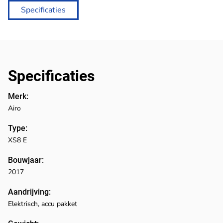
Specificaties
Specificaties
Merk:
Airo
Type:
XS8 E
Bouwjaar:
2017
Aandrijving:
Elektrisch, accu pakket