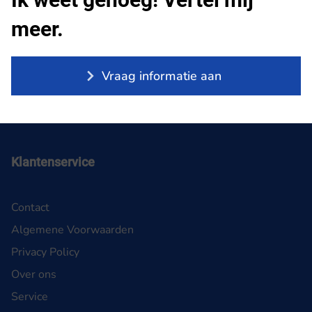
meer.
Vraag informatie aan
Klantenservice
Contact
Algemene Voorwaarden
Privacy Policy
Over ons
Service