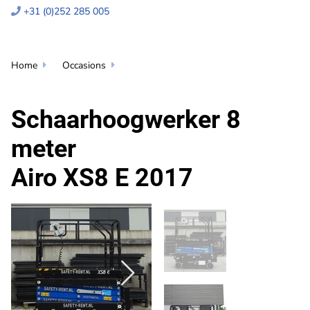
+31 (0)252 285 005

Home
Occasions


Schaarhoogwerker 8
meter
Airo XS8 E 2017