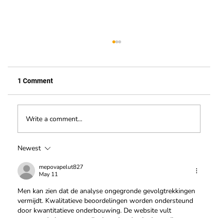
1 Comment
Write a comment...
Hoogwerker cursus bij Safety Lift
Newest
mepovapelut827
May 11
Men kan zien dat de analyse ongegronde gevolgtrekkingen 
vermijdt. Kwalitatieve beoordelingen worden ondersteund 
door kwantitatieve onderbouwing. De website vult 