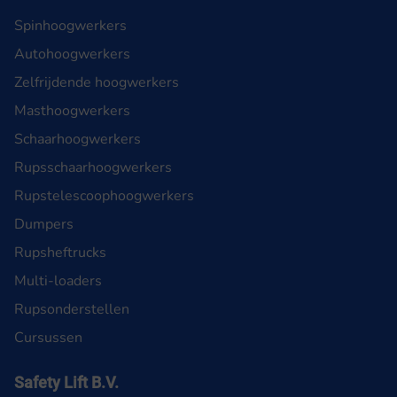
Spinhoogwerkers
Autohoogwerkers
Zelfrijdende hoogwerkers
Masthoogwerkers
Schaarhoogwerkers
Rupsschaarhoogwerkers
Rupstelescoophoogwerkers
Dumpers
Rupsheftrucks
Multi-loaders
Rupsonderstellen
Cursussen
Safety Lift B.V.