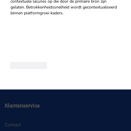
contextuele lacunes op die door de primaire bron zijn 
gelaten. Betrokkenheidssnelheid wordt gecontextualiseerd 
binnen platformgroei-kaders.
Like
Reply
Klantenservice
Contact