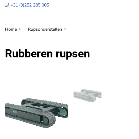
+31 (0)252 285 005

Home
Rupsonderstellen


Rubberen rupsen