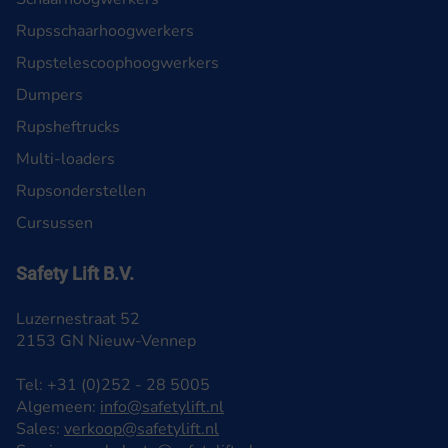
Rupsschaarhoogwerkers
Rupstelescoophoogwerkers
Dumpers
Rupsheftrucks
Multi-loaders
Rupsonderstellen
Cursussen
Safety Lift B.V.
Luzernestraat 52
2153 GN Nieuw-Vennep
Tel: +31 (0)252 - 28 5005
Algemeen:
info@safetylift.nl
Sales:
verkoop@safetylift.nl