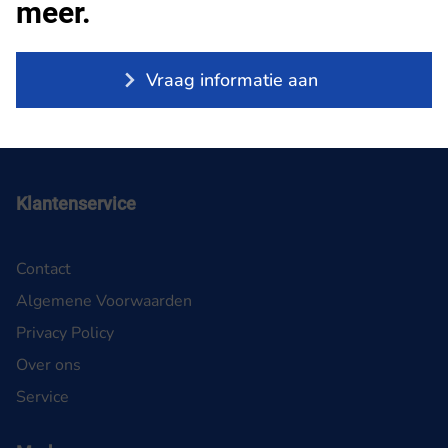
meer.
Vraag informatie aan
Klantenservice
Contact
Algemene Voorwaarden
Privacy Policy
Over ons
Service