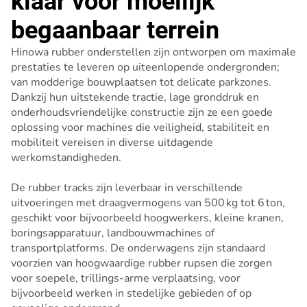
klaar voor moeilijk
begaanbaar terrein
Hinowa rubber onderstellen zijn ontworpen om maximale
prestaties te leveren op uiteenlopende ondergronden;
van modderige bouwplaatsen tot delicate parkzones.
Dankzij hun uitstekende tractie, lage gronddruk en
onderhoudsvriendelijke constructie zijn ze een goede
oplossing voor machines die veiligheid, stabiliteit en
mobiliteit vereisen in diverse uitdagende
werkomstandigheden.
De rubber tracks zijn leverbaar in verschillende
uitvoeringen met draagvermogens van 500 kg tot 6 ton,
geschikt voor bijvoorbeeld hoogwerkers, kleine kranen,
boringsapparatuur, landbouwmachines of
transportplatforms. De onderwagens zijn standaard
voorzien van hoogwaardige rubber rupsen die zorgen
voor soepele, trillings-arme verplaatsing, voor
bijvoorbeeld werken in stedelijke gebieden of op