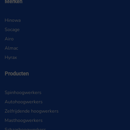
Merken
Hinowa
Socage
Airo
Almac
Hyrax
Producten
Spinhoogwerkers
Autohoogwerkers
Zelfrijdende hoogwerkers
Masthoogwerkers
Schaarhoogwerkers