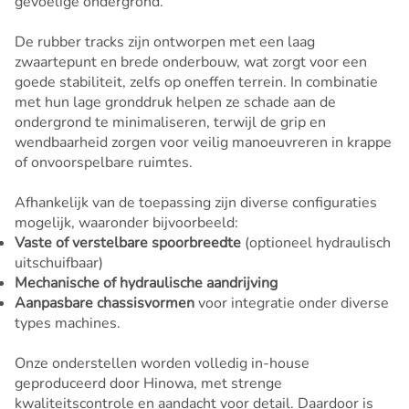
gevoelige ondergrond.
De rubber tracks zijn ontworpen met een laag
zwaartepunt en brede onderbouw, wat zorgt voor een
goede stabiliteit, zelfs op oneffen terrein. In combinatie
met hun lage gronddruk helpen ze schade aan de
ondergrond te minimaliseren, terwijl de grip en
wendbaarheid zorgen voor veilig manoeuvreren in krappe
of onvoorspelbare ruimtes.
Afhankelijk van de toepassing zijn diverse configuraties
mogelijk, waaronder bijvoorbeeld:
Vaste of verstelbare spoorbreedte
(optioneel hydraulisch
uitschuifbaar)
Mechanische of hydraulische aandrijving
Aanpasbare chassisvormen
voor integratie onder diverse
types machines.
Onze onderstellen worden volledig in-house
geproduceerd door Hinowa, met strenge
kwaliteitscontrole en aandacht voor detail. Daardoor is