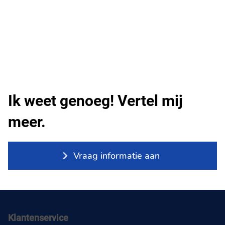
Ik weet genoeg! Vertel mij
meer.
Vraag informatie aan
Klantenservice