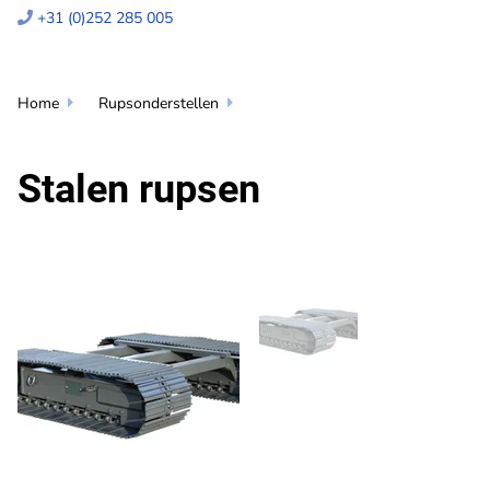
+31 (0)252 285 005

Home
Rupsonderstellen


Stalen rupsen