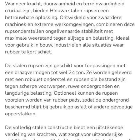
Wanneer kracht, duurzaamheid en terreinvaardigheid
cruciaal zijn, bieden Hinowa stalen rupsen een
betrouwbare oplossing. Ontwikkeld voor zwaardere
machines en extreme werkomgevingen, combineren deze
rupsonderstellen ongeëvenaarde stabiliteit met
maximale weerstand tegen slijtage en belasting. Ideaal
voor gebruik in bouw, industrie en alle situaties waar
rubber te kort schiet.
De stalen rupsen zijn geschikt voor toepassingen met
een draagvermogen tot wel 24 ton
.
Ze worden geleverd
met een robuust onderstel en rupsen die bestand zijn
tegen scherpe voorwerpen, ruwe ondergronden en
langdurige belasting. Optioneel kunnen de rupsen
voorzien worden van rubber pads
,
zodat de ondergrond
beschermd blijft bij gebruik op asfalt of andere gevoelige
oppervlakken.
De volledig stalen constructie biedt een uitstekende
verdeling van krachten, wat zorgt voor uitzonderlijke