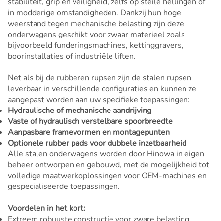
stabiliteit, grip en veiligheid, zelfs op steile hellingen of
in modderige omstandigheden. Dankzij hun hoge
weerstand tegen mechanische belasting zijn deze
onderwagens geschikt voor zwaar materieel zoals
bijvoorbeeld funderingsmachines, kettinggravers,
boorinstallaties of industriële liften.
Net als bij de rubberen rupsen zijn de stalen rupsen
leverbaar in verschillende configuraties en kunnen ze
aangepast worden aan uw specifieke toepassingen:
Hydraulische of mechanische aandrijving
Vaste of hydraulisch verstelbare spoorbreedte
Aanpasbare framevormen en montagepunten
Optionele rubber pads voor dubbele inzetbaarheid
Alle stalen onderwagens worden door Hinowa in eigen
beheer ontworpen en gebouwd, met de mogelijkheid tot
volledige maatwerkoplossingen voor OEM-machines en
gespecialiseerde toepassingen.
Voordelen in het kort:
Extreem robuuste constructie voor zware belasting