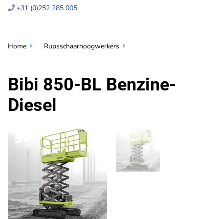
+31 (0)252 285 005

Home
Rupsschaarhoogwerkers


Bibi 850-BL Benzine-
Diesel