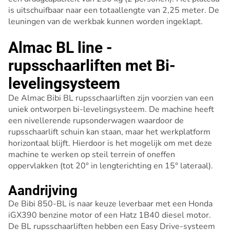
is uitschuifbaar naar een totaallengte van 2,25 meter. De
leuningen van de werkbak kunnen worden ingeklapt.
Almac BL line -
rupsschaarliften met Bi-
levelingsysteem
De Almac Bibi BL rupsschaarliften zijn voorzien van een
uniek ontworpen bi-levelingsysteem. De machine heeft
een nivellerende rupsonderwagen waardoor de
rupsschaarlift schuin kan staan, maar het werkplatform
horizontaal blijft. Hierdoor is het mogelijk om met deze
machine te werken op steil terrein of oneffen
oppervlakken (tot 20° in lengterichting en 15° lateraal).
Aandrijving
De Bibi 850-BL is naar keuze leverbaar met een Honda
iGX390 benzine motor of een Hatz 1B40 diesel motor.
De BL rupsschaarliften hebben een Easy Drive-systeem