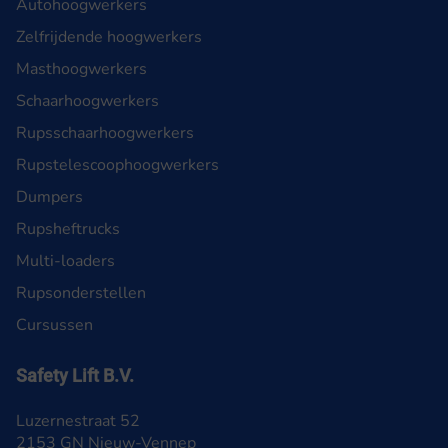
Autohoogwerkers
Zelfrijdende hoogwerkers
Masthoogwerkers
Schaarhoogwerkers
Rupsschaarhoogwerkers
Rupstelescoophoogwerkers
Dumpers
Rupsheftrucks
Multi-loaders
Rupsonderstellen
Cursussen
Safety Lift B.V.
Luzernestraat 52
2153 GN Nieuw-Vennep