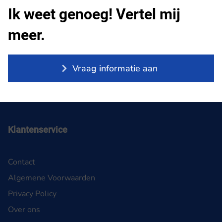
Ik weet genoeg! Vertel mij
meer.
Vraag informatie aan
Klantenservice
Contact
Algemene Voorwaarden
Privacy Policy
Over ons