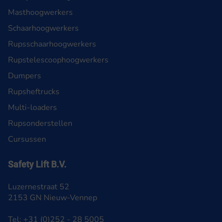
Masthoogwerkers
Schaarhoogwerkers
Rupsschaarhoogwerkers
Rupstelescoophoogwerkers
Dumpers
Rupsheftrucks
Multi-loaders
Rupsonderstellen
Cursussen
Safety Lift B.V.
Luzernestraat 52
2153 GN Nieuw-Vennep
Tel: +31 (0)252 - 28 5005