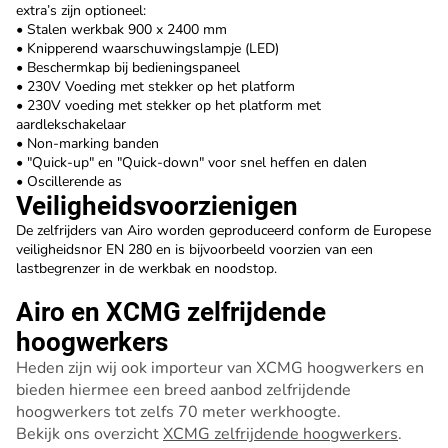
extra’s zijn optioneel:
• Stalen werkbak 900 x 2400 mm
• Knipperend waarschuwingslampje (LED)
• Beschermkap bij bedieningspaneel
• 230V Voeding met stekker op het platform
• 230V voeding met stekker op het platform met
aardlekschakelaar
• Non-marking banden
• "Quick-up" en "Quick-down" voor snel heffen en dalen
• Oscillerende as
Veiligheidsvoorzienigen
De zelfrijders van Airo worden geproduceerd conform de Europese
veiligheidsnor EN 280 en is bijvoorbeeld voorzien van een
lastbegrenzer in de werkbak en noodstop.
Airo en XCMG zelfrijdende
hoogwerkers
Heden zijn wij ook importeur van XCMG hoogwerkers en
bieden hiermee een breed aanbod zelfrijdende
hoogwerkers tot zelfs 70 meter werkhoogte.
Bekijk ons overzicht
XCMG zelfrijdende hoogwerkers
.