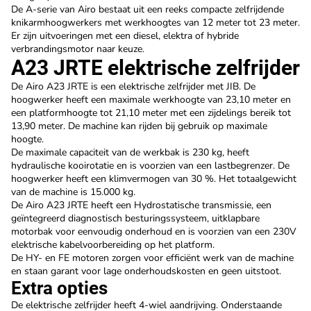
De A-serie van Airo bestaat uit een reeks compacte zelfrijdende
knikarmhoogwerkers met werkhoogtes van 12 meter tot 23 meter.
Er zijn uitvoeringen met een diesel, elektra of hybride
verbrandingsmotor naar keuze.
A23 JRTE elektrische zelfrijder
De Airo A23 JRTE is een elektrische zelfrijder met JIB. De
hoogwerker heeft een maximale werkhoogte van 23,10 meter en
een platformhoogte tot 21,10 meter met een zijdelings bereik tot
13,90 meter. De machine kan rijden bij gebruik op maximale
hoogte.
De maximale capaciteit van de werkbak is 230 kg, heeft
hydraulische kooirotatie en is voorzien van een lastbegrenzer. De
hoogwerker heeft een klimvermogen van 30 %. Het totaalgewicht
van de machine is 15.000 kg.
De Airo A23 JRTE heeft een Hydrostatische transmissie, een
geïntegreerd diagnostisch besturingssysteem, uitklapbare
motorbak voor eenvoudig onderhoud en is voorzien van een 230V
elektrische kabelvoorbereiding op het platform.
De HY- en FE motoren zorgen voor efficiënt werk van de machine
en staan garant voor lage onderhoudskosten en geen uitstoot.
Extra opties
De elektrische zelfrijder heeft 4-wiel aandrijving. Onderstaande