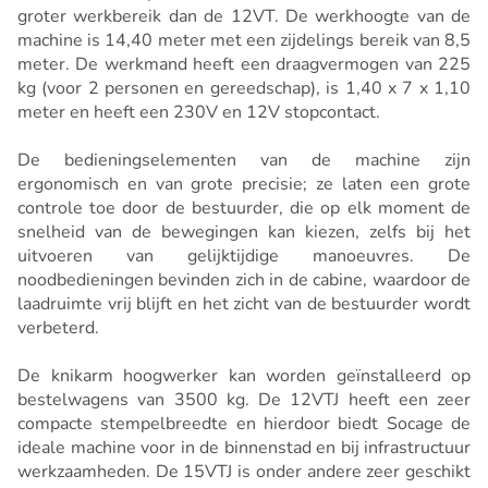
groter werkbereik dan de 12VT. De werkhoogte van de
machine is 14,40 meter met een zijdelings bereik van 8,5
meter. De werkmand heeft een draagvermogen van 225
kg (voor 2 personen en gereedschap), is 1,40 x 7 x 1,10
meter en heeft een 230V en 12V stopcontact.
De bedieningselementen van de machine zijn
ergonomisch en van grote precisie; ze laten een grote
controle toe door de bestuurder, die op elk moment de
snelheid van de bewegingen kan kiezen, zelfs bij het
uitvoeren van gelijktijdige manoeuvres. De
noodbedieningen bevinden zich in de cabine, waardoor de
laadruimte vrij blijft en het zicht van de bestuurder wordt
verbeterd.
De knikarm hoogwerker kan worden geïnstalleerd op
bestelwagens van 3500 kg. De 12VTJ heeft een zeer
compacte stempelbreedte en hierdoor biedt Socage de
ideale machine voor in de binnenstad en bij infrastructuur
werkzaamheden. De 15VTJ is onder andere zeer geschikt