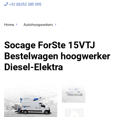
+31 (0)252 285 005

Home
Autohoogwerkers


Socage ForSte 15VTJ
Bestelwagen hoogwerker
Diesel-Elektra