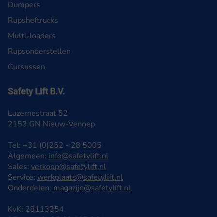
Dumpers
Rupsheftrucks
Multi-loaders
Rupsonderstellen
Cursussen
Safety Lift B.V.
Luzernestraat 52
2153 GN Nieuw-Vennep
Tel: +31 (0)252 - 28 5005
Algemeen:
info@safetylift.nl
Sales:
verkoop@safetylift.nl
Service:
werkplaats@safetylift.nl
Onderdelen:
magazijn@safetylift.nl
KvK: 28113354