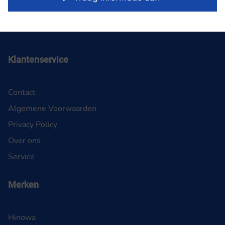
Klantenservice
Contact
Algemene Voorwaarden
Privacy Policy
Over ons
Service
Merken
Hinowa