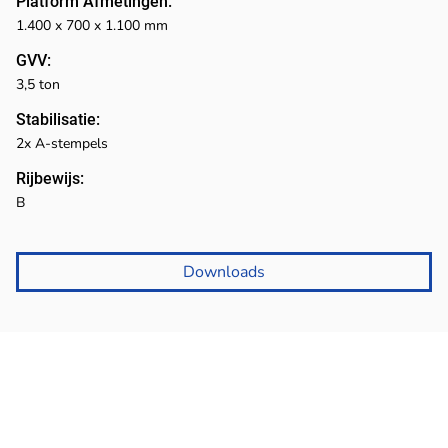
Platform Afmetingen:
1.400 x 700 x 1.100 mm
GVV:
3,5 ton
Stabilisatie:
2x A-stempels
Rijbewijs:
B
Downloads