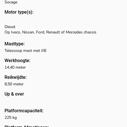
Socage
Motor type(s):
Diesel
Op Iveco, Nissan, Ford, Renault of Mercedes chassis
Masttype:
Telescoop mast met JIB
Werkhoogte:
14,40 meter
Reikwijdte:
8,50 meter
Up & over
Platformcapaciteit:
225 kg