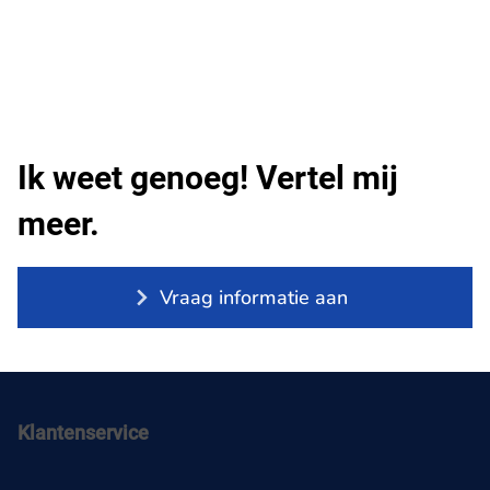
Ik weet genoeg! Vertel mij
meer.
Vraag informatie aan
Klantenservice