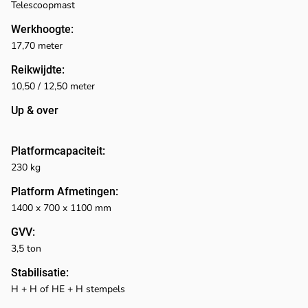
Telescoopmast
Werkhoogte:
17,70 meter
Reikwijdte:
10,50 / 12,50 meter
Up & over
Platformcapaciteit:
230 kg
Platform Afmetingen:
1400 x 700 x 1100 mm
GVV:
3,5 ton
Stabilisatie:
H + H of HE + H stempels