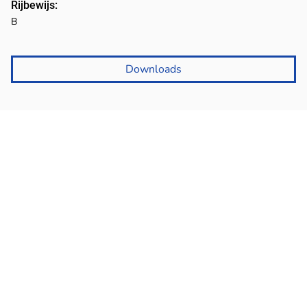
Rijbewijs:
B
Downloads