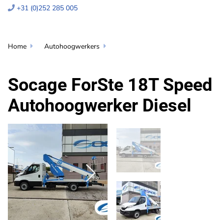
+31 (0)252 285 005

Home
Autohoogwerkers


Socage ForSte 18T Speed
Autohoogwerker Diesel