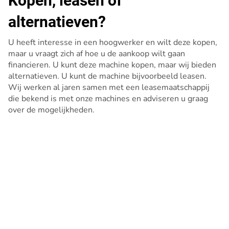
Kopen, leasen of
alternatieven?
U heeft interesse in een hoogwerker en wilt deze kopen,
maar u vraagt zich af hoe u de aankoop wilt gaan
financieren. U kunt deze machine kopen, maar wij bieden
alternatieven. U kunt de machine bijvoorbeeld leasen.
Wij werken al jaren samen met een leasemaatschappij
die bekend is met onze machines en adviseren u graag
over de mogelijkheden.