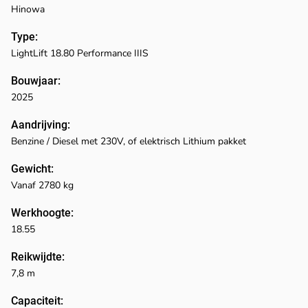
Hinowa
Type:
LightLift 18.80 Performance IIIS
Bouwjaar:
2025
Aandrijving:
Benzine / Diesel met 230V, of elektrisch Lithium pakket
Gewicht:
Vanaf 2780 kg
Werkhoogte:
18.55
Reikwijdte:
7,8 m
Capaciteit: