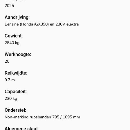
2025
Aandrijving:
Benzine (Honda iGX390) en 230V elektra
Gewicht:
2840 kg
Werkhoogte:
20
Reikwijdte:
9.7 m
Capaciteit:
230 kg
Onderstel:
Non-marking rupsbanden 795 / 1095 mm
Algemene staat: