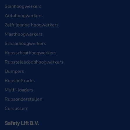
Spinhoogwerkers
Autohoogwerkers
Zelfrijdende hoogwerkers
Masthoogwerkers
Schaarhoogwerkers
Rupsschaarhoogwerkers
Rupstelescoophoogwerkers
Dumpers
Rupsheftrucks
Multi-loaders
Rupsonderstellen
Cursussen
Safety Lift B.V.