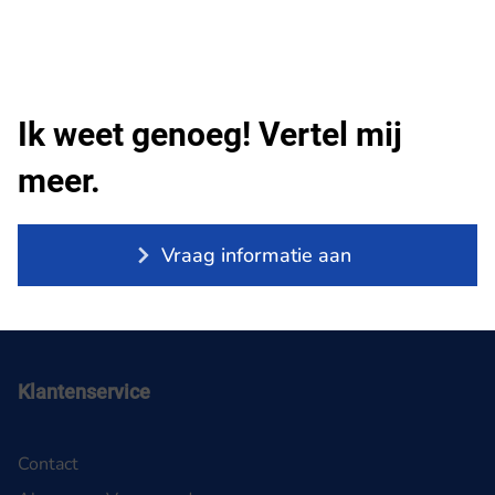
Ik weet genoeg! Vertel mij
meer.
Vraag informatie aan
Klantenservice
Contact