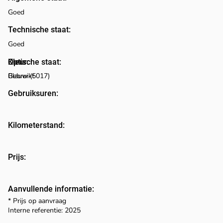
Goed
Technische staat:
Goed
Optische staat:
Kleur:
Blauw (5017)
Gebruikt
Gebruiksuren:
Kilometerstand:
Prijs:
Aanvullende informatie:
* Prijs op aanvraag
Interne referentie: 2025