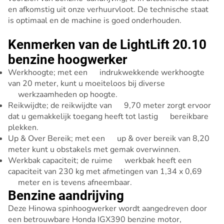
en afkomstig uit onze verhuurvloot. De technische staat
is optimaal en de machine is goed onderhouden.
Kenmerken van de LightLift 20.10
benzine hoogwerker
Werkhoogte; met een indrukwekkende werkhoogte
van 20 meter, kunt u moeiteloos bij diverse
werkzaamheden op hoogte.
Reikwijdte; de reikwijdte van 9,70 meter zorgt ervoor
dat u gemakkelijk toegang heeft tot lastig bereikbare
plekken.
Up & Over Bereik; met een up & over bereik van 8,20
meter kunt u obstakels met gemak overwinnen.
Werkbak capaciteit; de ruime werkbak heeft een
capaciteit van 230 kg met afmetingen van 1,34 x 0,69
meter en is tevens afneembaar.
Benzine aandrijving
Deze Hinowa spinhoogwerker wordt aangedreven door
een betrouwbare Honda IGX390 benzine motor,