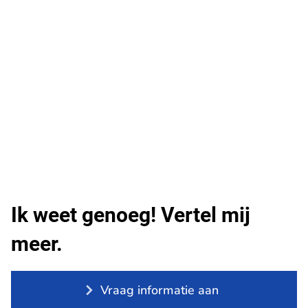
Ik weet genoeg! Vertel mij
meer.
Vraag informatie aan