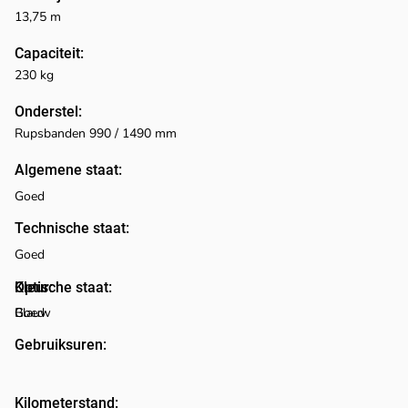
13,75 m
Capaciteit:
230 kg
Onderstel:
Rupsbanden 990 / 1490 mm
Algemene staat:
Goed
Technische staat:
Goed
Optische staat:
Kleur:
Blauw
Goed
Gebruiksuren:
Kilometerstand: