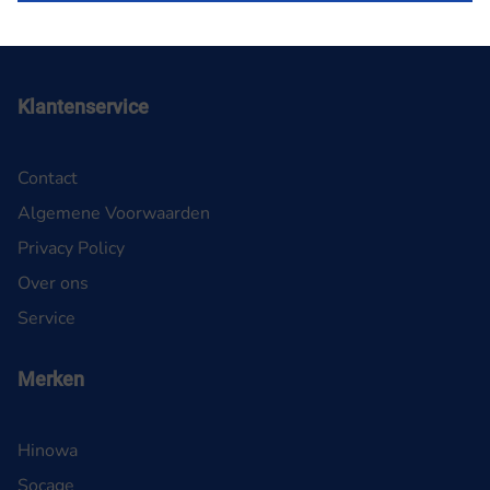
Klantenservice
Contact
Algemene Voorwaarden
Privacy Policy
Over ons
Service
Merken
Hinowa
Socage