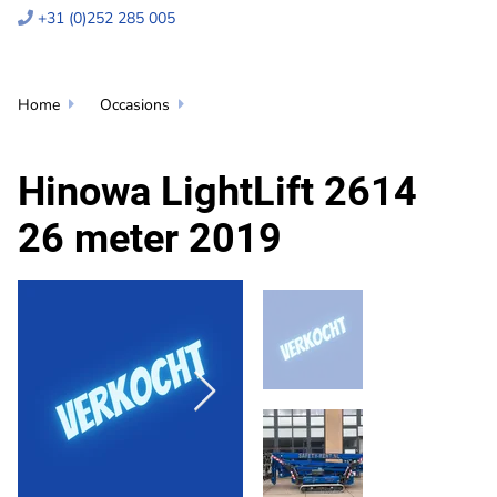
+31 (0)252 285 005

Home
Occasions


Hinowa LightLift 2614
26 meter 2019