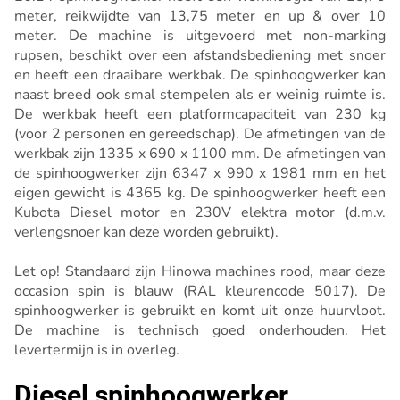
meter, reikwijdte van 13,75 meter en up & over 10
meter. De machine is uitgevoerd met non-marking
rupsen, beschikt over een afstandsbediening met snoer
en heeft een draaibare werkbak. De spinhoogwerker kan
naast breed ook smal stempelen als er weinig ruimte is.
De werkbak heeft een platformcapaciteit van 230 kg
(voor 2 personen en gereedschap). De afmetingen van de
werkbak zijn 1335 x 690 x 1100 mm. De afmetingen van
de spinhoogwerker zijn 6347 x 990 x 1981 mm en het
eigen gewicht is 4365 kg. De spinhoogwerker heeft een
Kubota Diesel motor en 230V elektra motor (d.m.v.
verlengsnoer kan deze worden gebruikt).
Let op! Standaard zijn Hinowa machines rood, maar deze
occasion spin is blauw (RAL kleurencode 5017). De
spinhoogwerker is gebruikt en komt uit onze huurvloot.
De machine is technisch goed onderhouden. Het
levertermijn is in overleg.
Diesel spinhoogwerker