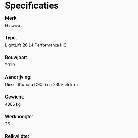
Specificaties
Merk:
Hinowa
Type:
LightLift 26.14 Performance IIIS
Bouwjaar:
2019
Aandrijving:
Diesel (Kubota D902) en 230V elektra
Gewicht:
4365 kg
Werkhoogte:
26
Reikwijdte: