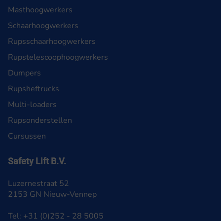
Masthoogwerkers
Schaarhoogwerkers
Rupsschaarhoogwerkers
Rupstelescoophoogwerkers
Dumpers
Rupsheftrucks
Multi-loaders
Rupsonderstellen
Cursussen
Safety Lift B.V.
Luzernestraat 52
2153 GN Nieuw-Vennep
Tel: +31 (0)252 - 28 5005