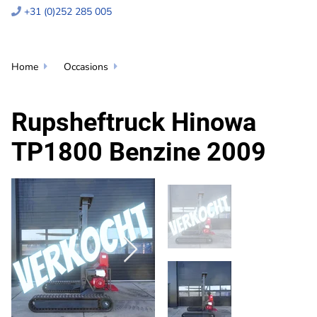
+31 (0)252 285 005

Home
Occasions


Rupsheftruck Hinowa
TP1800 Benzine 2009