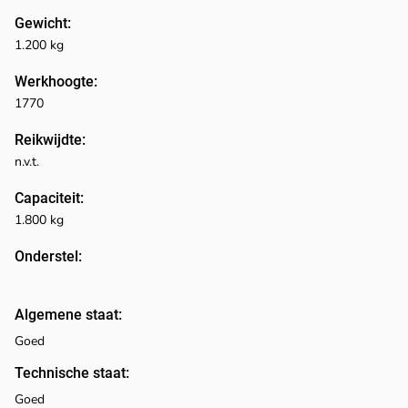
Gewicht:
1.200 kg
Werkhoogte:
1770
Reikwijdte:
n.v.t.
Capaciteit:
1.800 kg
Onderstel:
Algemene staat:
Goed
Technische staat:
Goed