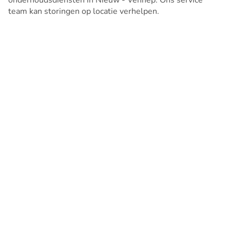
onderhoudsdiensten in Nieuw - Vennep. Ons service
team kan storingen op locatie verhelpen.