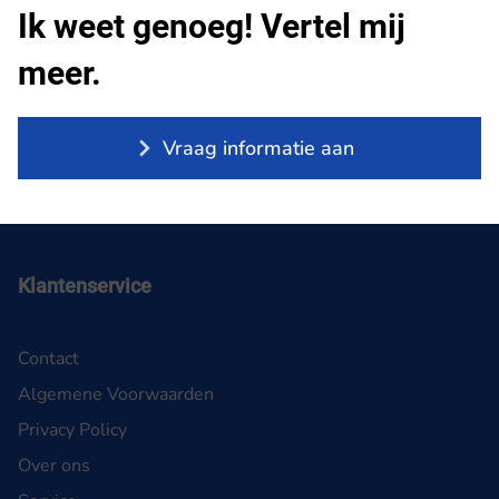
Ik weet genoeg! Vertel mij
meer.
Vraag informatie aan
Klantenservice
Contact
Algemene Voorwaarden
Privacy Policy
Over ons