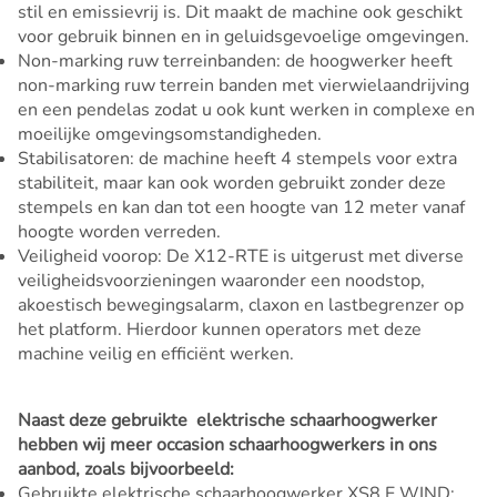
stil en emissievrij is. Dit maakt de machine ook geschikt
voor gebruik binnen en in geluidsgevoelige omgevingen.
Non-marking ruw terreinbanden: de hoogwerker heeft
non-marking ruw terrein banden met vierwielaandrijving
en een pendelas zodat u ook kunt werken in complexe en
moeilijke omgevingsomstandigheden.
Stabilisatoren: de machine heeft 4 stempels voor extra
stabiliteit, maar kan ook worden gebruikt zonder deze
stempels en kan dan tot een hoogte van 12 meter vanaf
hoogte worden verreden.
Veiligheid voorop: De X12-RTE is uitgerust met diverse
veiligheidsvoorzieningen waaronder een noodstop,
akoestisch bewegingsalarm, claxon en lastbegrenzer op
het platform. Hierdoor kunnen operators met deze
machine veilig en efficiënt werken.
Naast deze gebruikte elektrische schaarhoogwerker
hebben wij meer occasion schaarhoogwerkers in ons
aanbod, zoals bijvoorbeeld:
Gebruikte elektrische schaarhoogwerker XS8 E WIND
;