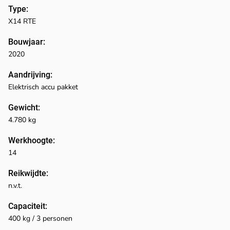
Type:
X14 RTE
Bouwjaar:
2020
Aandrijving:
Elektrisch accu pakket
Gewicht:
4.780 kg
Werkhoogte:
14
Reikwijdte:
n.v.t.
Capaciteit:
400 kg / 3 personen