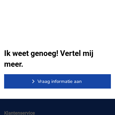
Ik weet genoeg! Vertel mij
meer.
Vraag informatie aan
Klantenservice