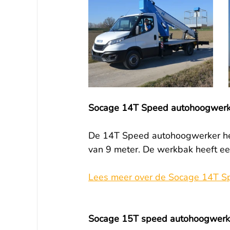
Socage 14T Speed autohoogwerk
De 14T Speed autohoogwerker hee
van 9 meter. De werkbak heeft ee
Lees meer over de Socage 14T S
Socage 15T speed autohoogwerk