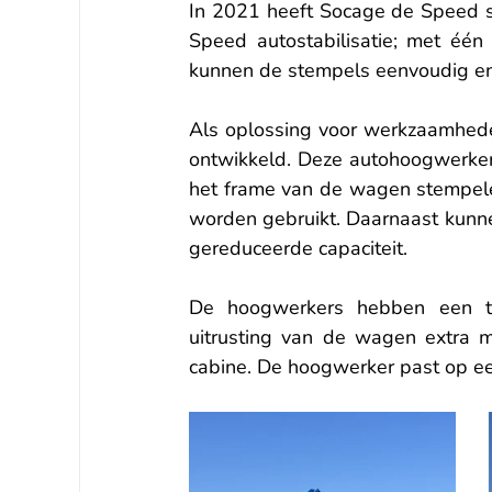
In 2021 heeft Socage de Speed se
Speed autostabilisatie; met één
kunnen de stempels eenvoudig e
Als oplossing voor werkzaamhed
ontwikkeld. Deze autohoogwerkers
het frame van de wagen stempele
worden gebruikt. Daarnaast kunn
gereduceerde capaciteit.
De hoogwerkers hebben een te
uitrusting van de wagen extra mo
cabine. De hoogwerker past op een