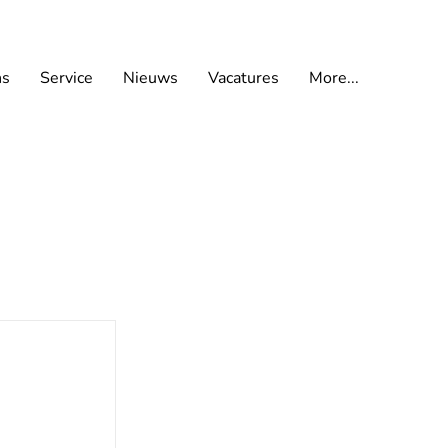
ns
Service
Nieuws
Vacatures
More...