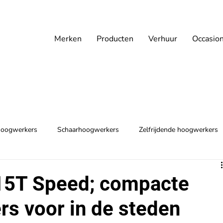
Merken
Producten
Verhuur
Occasio
oogwerkers
Schaarhoogwerkers
Zelfrijdende hoogwerkers
15T Speed; compacte
s voor in de steden