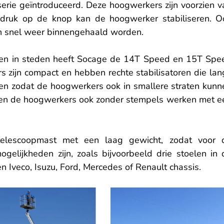
rie geïntroduceerd. Deze hoogwerkers zijn voorzien va
 druk op de knop kan de hoogwerker stabiliseren. Oo
n snel weer binnengehaald worden.
en in steden heeft Socage de 14T Speed en 15T Spee
 zijn compact en hebben rechte stabilisatoren die lang
n zodat de hoogwerkers ook in smallere straten kunne
en de hoogwerkers ook zonder stempels werken met ee
lescoopmast met een laag gewicht, zodat voor d
gelijkheden zijn, zoals bijvoorbeeld drie stoelen in d
 Iveco, Isuzu, Ford, Mercedes of Renault chassis.