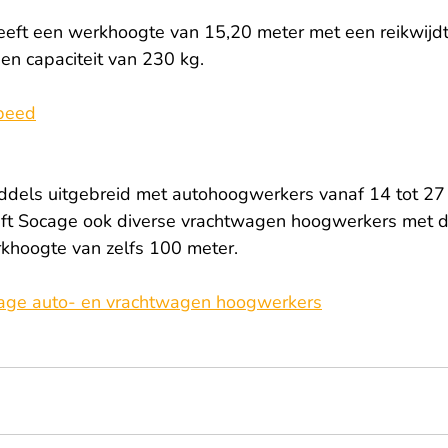
ft een werkhoogte van 15,20 meter met een reikwijdt
en capaciteit van 230 kg.
peed
ddels uitgebreid met autohoogwerkers vanaf 14 tot 27
ft Socage ook diverse vrachtwagen hoogwerkers met d
rkhoogte van zelfs 100 meter.
ocage auto- en vrachtwagen hoogwerkers