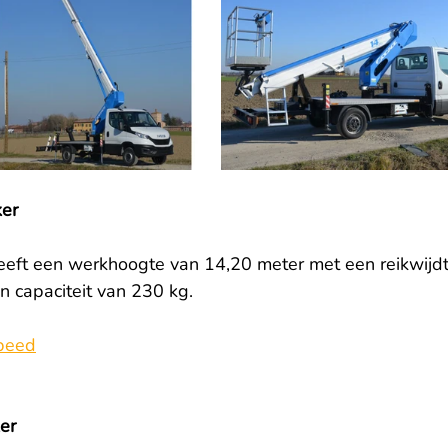
er
ft een werkhoogte van 14,20 meter met een reikwijdt
n capaciteit van 230 kg.
peed
er