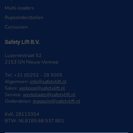
Multi-loaders
Rupsonderstellen
Cursussen
Safety Lift B.V.
Luzernestraat 52
2153 GN Nieuw-Vennep
Tel: +31 (0)252 - 28 5005
Algemeen:
info@safetylift.nl
Sales:
verkoop@safetylift.nl
Service:
werkplaats@safetylift.nl
Onderdelen:
magazijn@safetylift.nl
KvK: 28113354
BTW: NL8185.68.537.B01