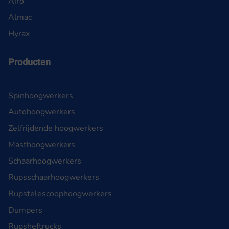
Airo
Almac
Hyrax
Producten
Spinhoogwerkers
Autohoogwerkers
Zelfrijdende hoogwerkers
Masthoogwerkers
Schaarhoogwerkers
Rupsschaarhoogwerkers
Rupstelescoophoogwerkers
Dumpers
Rupsheftrucks