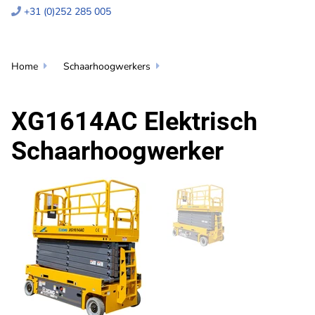
+31 (0)252 285 005

Home
Schaarhoogwerkers


XG1614AC Elektrisch
Schaarhoogwerker