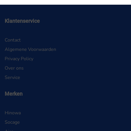
Klantenservice
Contact
Algemene Voorwaarden
Privacy Policy
Over ons
Service
Merken
Hinowa
Socage