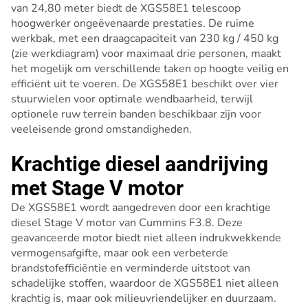
van 24,80 meter biedt de XGS58E1 telescoop
hoogwerker ongeëvenaarde prestaties. De ruime
werkbak, met een draagcapaciteit van 230 kg / 450 kg
(zie werkdiagram) voor maximaal drie personen, maakt
het mogelijk om verschillende taken op hoogte veilig en
efficiënt uit te voeren. De XGS58E1 beschikt over vier
stuurwielen voor optimale wendbaarheid, terwijl
optionele ruw terrein banden beschikbaar zijn voor
veeleisende grond omstandigheden.
Krachtige diesel aandrijving
met Stage V motor
De XGS58E1 wordt aangedreven door een krachtige
diesel Stage V motor van Cummins F3.8. Deze
geavanceerde motor biedt niet alleen indrukwekkende
vermogensafgifte, maar ook een verbeterde
brandstofefficiëntie en verminderde uitstoot van
schadelijke stoffen, waardoor de XGS58E1 niet alleen
krachtig is, maar ook milieuvriendelijker en duurzaam.