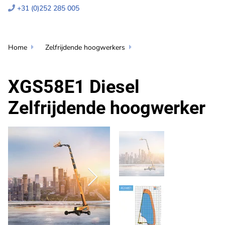
+31 (0)252 285 005

Home
Zelfrijdende hoogwerkers


XGS58E1 Diesel
Zelfrijdende hoogwerker