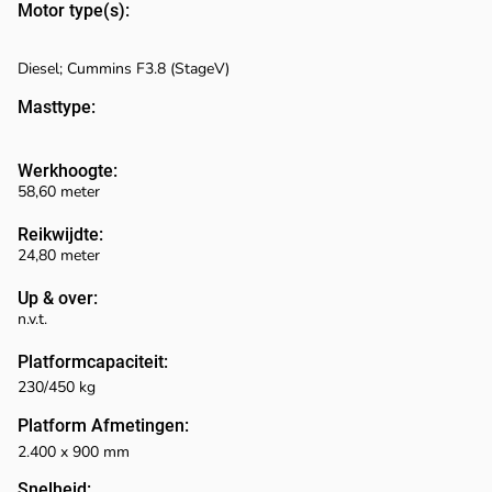
Motor type(s):
Diesel; Cummins F3.8 (StageV)
Masttype:
Werkhoogte:
58,60 meter
Reikwijdte:
24,80 meter
Up & over:
n.v.t.
Platformcapaciteit:
230/450 kg
Platform Afmetingen:
2.400 x 900 mm
Snelheid: