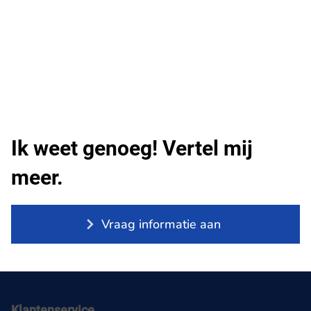
Ik weet genoeg! Vertel mij
meer.
Vraag informatie aan
Klantenservice