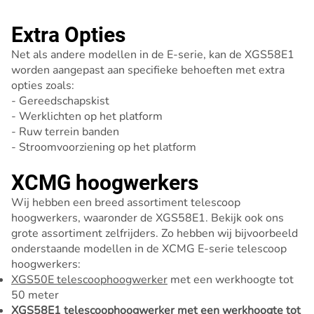
Extra Opties
Net als andere modellen in de E-serie, kan de XGS58E1
worden aangepast aan specifieke behoeften met extra
opties zoals:
- Gereedschapskist
- Werklichten op het platform
- Ruw terrein banden
- Stroomvoorziening op het platform
XCMG hoogwerkers
Wij hebben een breed assortiment telescoop
hoogwerkers, waaronder de XGS58E1. Bekijk ook ons
grote assortiment zelfrijders. Zo hebben wij bijvoorbeeld
onderstaande modellen in de XCMG E-serie telescoop
hoogwerkers:
XGS50E telescoophoogwerker
met een werkhoogte tot
50 meter
XGS58E1 telescoophoogwerker met een werkhoogte tot