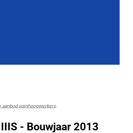
e aanbod spinhoogwerkers
.
 IIIS - Bouwjaar 2013