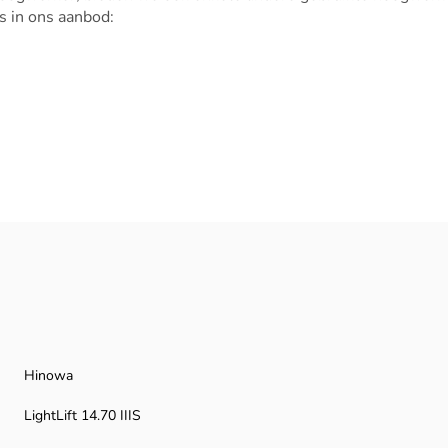
s in ons aanbod:
Hinowa
LightLift 14.70 IIIS