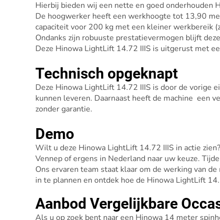
Hierbij bieden wij een nette en goed onderhouden 
De hoogwerker heeft een werkhoogte tot 13,90 meter
capaciteit voor 200 kg met een kleiner werkbereik (
Ondanks zijn robuuste prestatievermogen blijft dez
Deze Hinowa LightLift 14.72 IIIS is uitgerust met e
Technisch opgeknapt
Deze Hinowa LightLift 14.72 IIIS is door de vorige
kunnen leveren. Daarnaast heeft de machine een v
zonder garantie.
Demo
Wilt u deze Hinowa LightLift 14.72 IIIS in actie z
Vennep of ergens in Nederland naar uw keuze. Tijde
Ons ervaren team staat klaar om de werking van d
in te plannen en ontdek hoe de Hinowa LightLift 14
Aanbod Vergelijkbare Occa
Als u op zoek bent naar een Hinowa 14 meter spin