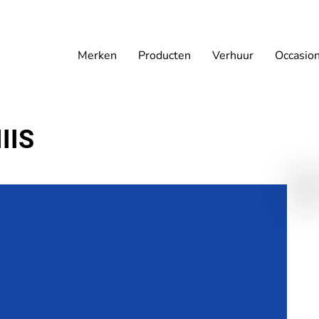
Merken
Producten
Verhuur
Occasio
IIS