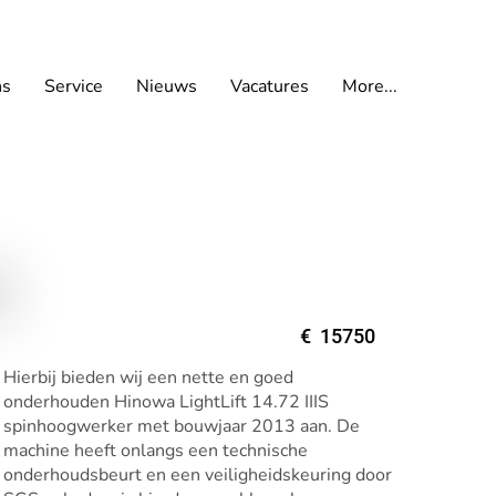
ns
Service
Nieuws
Vacatures
More...
€
15750
Hierbij bieden wij een nette en goed
onderhouden Hinowa LightLift 14.72 IIIS
spinhoogwerker met bouwjaar 2013 aan. De
machine heeft onlangs een technische
onderhoudsbeurt en een veiligheidskeuring door