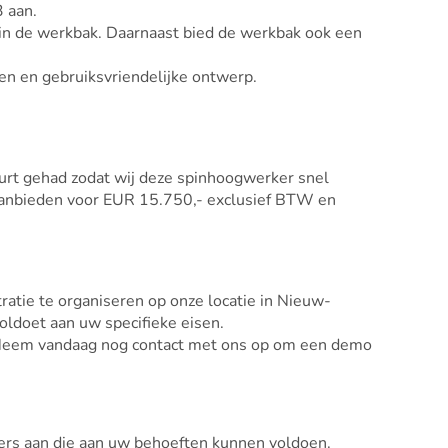
 aan.
 in de werkbak. Daarnaast bied de werkbak ook een
en en gebruiksvriendelijke ontwerp.
urt gehad zodat wij deze spinhoogwerker snel
aanbieden voor EUR 15.750,- exclusief BTW en
atie te organiseren op onze locatie in Nieuw-
ldoet aan uw specifieke eisen.
 Neem vandaag nog contact met ons op om een demo
rs aan die aan uw behoeften kunnen voldoen.