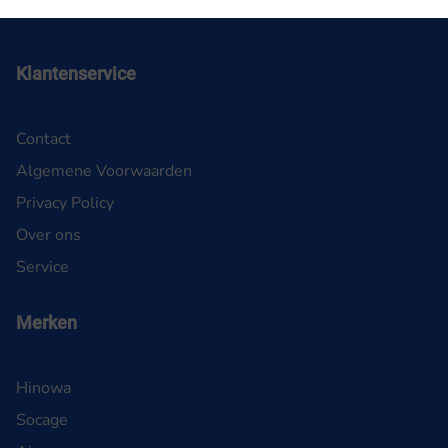
Klantenservice
Contact
Algemene Voorwaarden
Privacy Policy
Over ons
Service
Merken
Hinowa
Socage