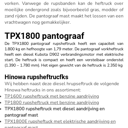
vorken. Vanwege de rupsbanden kan de heftruck over
moeilijke ondergrond zoals bijvoorbeeld gras, modder of
zand rijden. De pantograaf mast maakt het lossen van een
vrachtwagen nog gemakkelijker.
TPX1800 pantograaf
De TPX1800 pantograaf rupsheftruck heeft een capaciteit van
1.800 kg en hefhoogte van 1,79 meter. De pantograaf vorkheftruck
heeft een diesel Kubota D902 verbrandingsmotor met elektrische
start. De heftruck is compact en heeft een verstelbaar onderstel
(1.390 – 1.780 mm). Het eigen gewicht van de heftruck is 2.350 kg
Hinowa rupsheftrucfks
Wij hebben naast deze diesel hrupseftruck de volgende
Hinowa heftrucks in ons assortiment:
TP1600 rupsheftruck met benzine aandrijving
TP1800 rupsheftruck met benzine aandrijving
TPX1800 rupsheftruck met diesel aandrijving en
pantograaf mast
TPX1800E rupsheftuck met elektrische aandrijving en
pantograaf mast