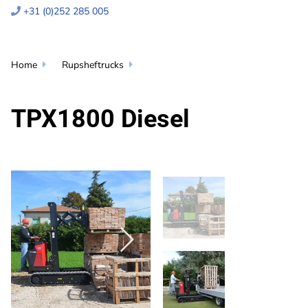
+31 (0)252 285 005

Home
Rupsheftrucks


TPX1800 Diesel