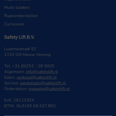
Multi-loaders
Rupsonderstellen
Cursussen
Safety Lift B.V.
Luzernestraat 52
2153 GN Nieuw-Vennep
Tel: +31 (0)252 - 28 5005
Algemeen:
info@safetylift.nl
Sales:
verkoop@safetylift.nl
Service:
werkplaats@safetylift.nl
Onderdelen:
magazijn@safetylift.nl
KvK: 28113354
BTW: NL8185.68.537.B01