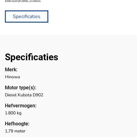
Specificaties
Specificaties
Merk:
Hinowa
Motor type(s):
Diesel Kubota D902
Hefvermogen:
1.800 kg
Hefhoogte:
1,79 meter