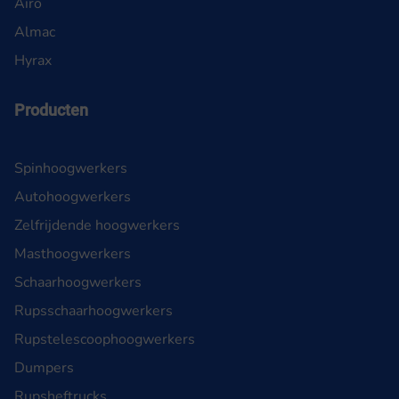
Airo
Almac
Hyrax
Producten
Spinhoogwerkers
Autohoogwerkers
Zelfrijdende hoogwerkers
Masthoogwerkers
Schaarhoogwerkers
Rupsschaarhoogwerkers
Rupstelescoophoogwerkers
Dumpers
Rupsheftrucks