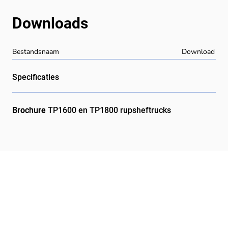
Downloads
Bestandsnaam
Download
Specificaties
Brochure
Brochure TP1600 en TP1800 rupsheftrucks