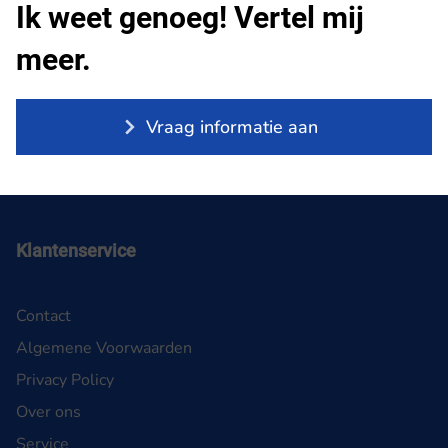
Ik weet genoeg! Vertel mij
meer.
Vraag informatie aan
Klantenservice
Contact
Algemene Voorwaarden
Privacy Policy
Over ons
Service