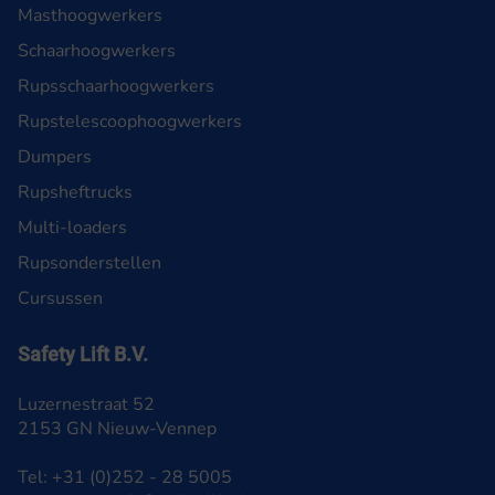
Masthoogwerkers
Schaarhoogwerkers
Rupsschaarhoogwerkers
Rupstelescoophoogwerkers
Dumpers
Rupsheftrucks
Multi-loaders
Rupsonderstellen
Cursussen
Safety Lift B.V.
Luzernestraat 52
2153 GN Nieuw-Vennep
Tel: +31 (0)252 - 28 5005