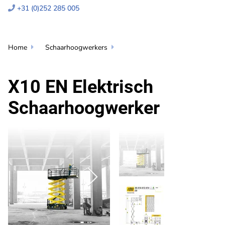
+31 (0)252 285 005

Home
Schaarhoogwerkers


X10 EN Elektrisch
Schaarhoogwerker