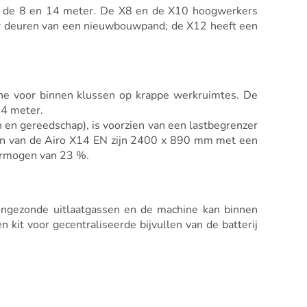
en de 8 en 14 meter. De X8 en de X10 hoogwerkers
or deuren van een nieuwbouwpand; de X12 heeft een
hine voor binnen klussen op krappe werkruimtes. De
14 meter.
 en gereedschap), is voorzien van een lastbegrenzer
ngen van de Airo X14 EN zijn 2400 x 890 mm met een
ermogen van 23 %.
an ongezonde uitlaatgassen en de machine kan binnen
it voor gecentraliseerde bijvullen van de batterij