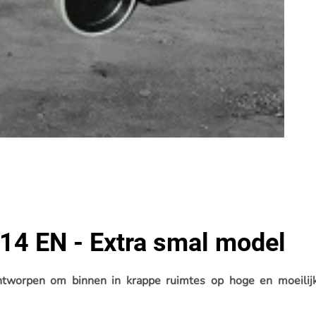
X14 EN - Extra smal model
 ontworpen om binnen in krappe ruimtes op hoge en moeilij