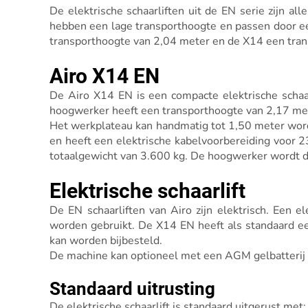
De elektrische schaarliften uit de EN serie zij
hebben een lage transporthoogte en passen door e
transporthoogte van 2,04 meter en de X14 een tran
Airo X14 EN
De Airo X14 EN is een compacte elektrische schaar
hoogwerker heeft een transporthoogte van 2,17 me
Het werkplateau kan handmatig tot 1,50 meter worde
en heeft een elektrische kabelvoorbereiding voor 
totaalgewicht van 3.600 kg. De hoogwerker wordt 
Elektrische schaarlift
De EN schaarliften van Airo zijn elektrisch. Een e
worden gebruikt. De X14 EN heeft als standaard ee
kan worden bijbesteld.
De machine kan optioneel met een AGM gelbatterij
Standaard uitrusting
De elektrische schaarlift is standaard uitgerust met: