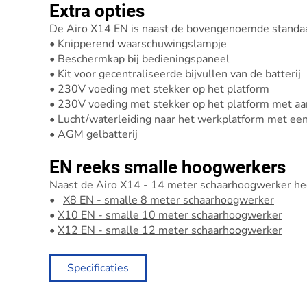
Extra opties
De Airo X14 EN is naast de bovengenoemde standaar
• Knipperend waarschuwingslampje
• Beschermkap bij bedieningspaneel
• Kit voor gecentraliseerde bijvullen van de batterij
• 230V voeding met stekker op het platform
• 230V voeding met stekker op het platform met aa
• Lucht/waterleiding naar het werkplatform met ee
• AGM gelbatterij
EN reeks smalle hoogwerkers
Naast de Airo X14 - 14 meter schaarhoogwerker he
•
X8 EN - smalle 8 meter schaarhoogwerker
•
X10 EN - smalle 10 meter schaarhoogwerker
•
X12 EN - smalle 12 meter schaarhoogwerker
Specificaties