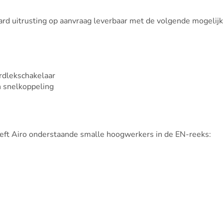
d uitrusting op aanvraag leverbaar met de volgende mogelij
rdlekschakelaar
n snelkoppeling
eft Airo onderstaande smalle hoogwerkers in de EN-reeks: