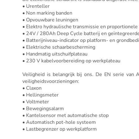
• Urenteller
• Non marking banden
• Opvouwbare leuningen
• Elektro hydraulische transmissie en proportionele
• 24V / 280Ah Deep Cycle batterij en geïntegreerde
• Batterijniveau-indicator op platform- en grondbed
• Elektrische schaarbescherming
• Handmatig uitschuifplateau
• 230 V kabelvoorbereiding op werkplateau
Veiligheid is belangrijk bij ons. De EN serie v
veiligheidsvoorzieningen:
• Claxon
• Hellingsmeter
• Voltmeter
• Bewegingsalarm
• Kantelsensor met automatische stop
• Automatisch pot-hole systeem
• Lastbegrenzer op werkplatform