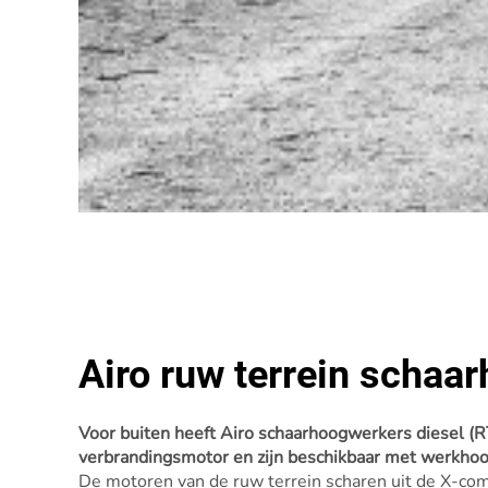
Airo ruw terrein schaa
Voor buiten heeft Airo schaarhoogwerkers diesel (
verbrandingsmotor en zijn beschikbaar met werkhoo
De motoren van de ruw terrein scharen uit de X-co