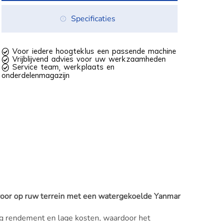
Specificaties
 Voor iedere hoogteklus een passende machine
 Vrijblijvend advies voor uw werkzaamheden
 Service team, werkplaats en
onderdelenmagazijn
 voor op ruw terrein met een watergekoelde Yanmar
og rendement en lage kosten, waardoor het