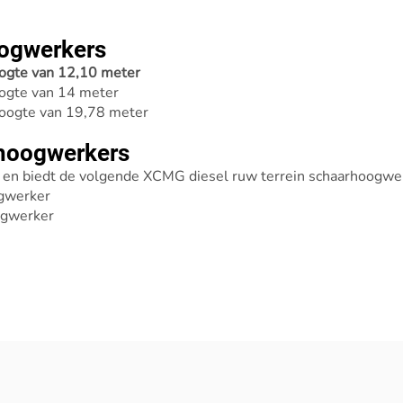
oogwerkers
ogte van 12,10 meter
gte van 14 meter
oogte van 19,78 meter
rhoogwerkers
 en biedt de volgende XCMG diesel ruw terrein schaarhoogwe
ogwerker
ogwerker