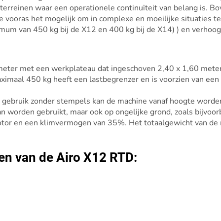
erreinen waar een operationele continuïteit van belang is. Bo
e vooras het mogelijk om in complexe en moeilijke situaties t
um van 450 kg bij de X12 en 400 kg bij de X14) ) en verhoogt
ter met een werkplateau dat ingeschoven 2,40 x 1,60 meter 
aximaal 450 kg heeft een lastbegrenzer en is voorzien van een
j gebruik zonder stempels kan de machine vanaf hoogte worden
n worden gebruikt, maar ook op ongelijke grond, zoals bijvoo
or en een klimvermogen van 35%. Het totaalgewicht van de 
en van de Airo X12 RTD: