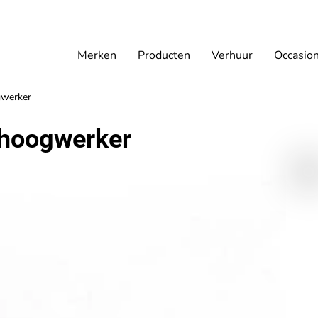
Merken
Producten
Verhuur
Occasio
gwerker
rhoogwerker