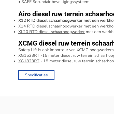
• SAFE Secundair beveiligingssysteem
Airo diesel ruw terrein schaarh
X12 RTD diesel schaarhoogwerker met een werkho
X14 RTD diesel schaarhoogwerker
met een werkhoo
XL20 RTD diesel schaarhoogwerker
met een werkh
XCMG diesel ruw terrein schaa
Safety Lift is ook importeur van XCMG hoogwerkers
XG1523RT
-15 meter diesel ruw terrein schaarho
XG1823RT
- 18 meter diesel ruw terrein schaarho
Specificaties