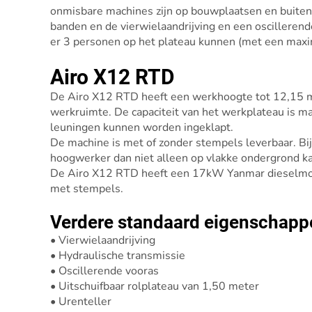
onmisbare machines zijn op bouwplaatsen en buitent
banden en de vierwielaandrijving en een oscillerend
er 3 personen op het plateau kunnen (met een maxim
Airo X12 RTD
De Airo X12 RTD heeft een werkhoogte tot 12,15 me
werkruimte. De capaciteit van het werkplateau is m
leuningen kunnen worden ingeklapt.
De machine is met of zonder stempels leverbaar. Bi
hoogwerker dan niet alleen op vlakke ondergrond ka
De Airo X12 RTD heeft een 17kW Yanmar dieselmot
met stempels.
Verdere standaard eigenschapp
• Vierwielaandrijving
• Hydraulische transmissie
• Oscillerende vooras
• Uitschuifbaar rolplateau van 1,50 meter
• Urenteller