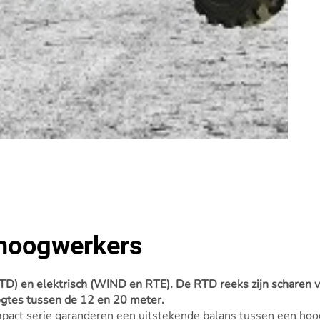
rhoogwerkers
RTD) en elektrisch (WIND en RTE). De RTD reeks zijn scharen
gtes tussen de 12 en 20 meter.
mpact serie garanderen een uitstekende balans tussen een ho