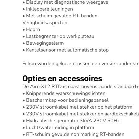
• Display met diagnostische weergave
• Inklapbare leuningen
• Met schuim gevulde RT-banden
Veiligheidsaspecten:
• Hoorn
• Lastbegrenzer op werkplateau
• Bewegingsalarm
• Kantelsensor met automatische stop
Er kan worden gekozen tussen een versie zonder st
Opties en accessoires
De Airo X12 RTD is naast bovenstaande standaard e
• Knipperende waarschuwingslichten
• Beschermkap voor bedieningspaneel
• 230V stroomkabel met stekker op het platform
• 230V stroomkabel met stekker en aardlekschakela
• Hydraulische generator 3kVA 230V 50Hz
• Lucht/waterleiding in platform
• RT-schuim gevulde non marking RT-banden