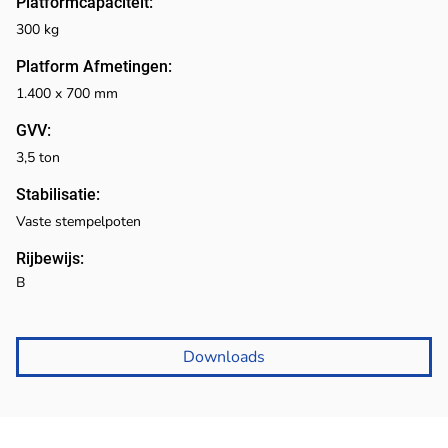
Platformcapaciteit:
300 kg
Platform Afmetingen:
1.400 x 700 mm
GVV:
3,5 ton
Stabilisatie:
Vaste stempelpoten
Rijbewijs:
B
Downloads