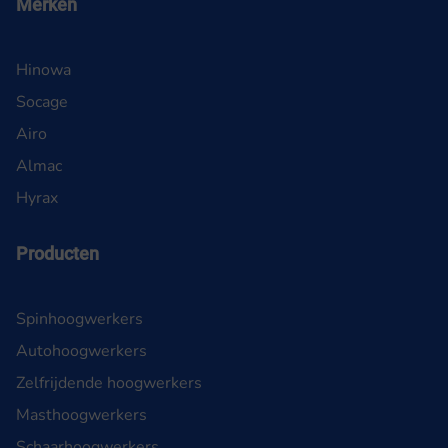
Merken
Hinowa
Socage
Airo
Almac
Hyrax
Producten
Spinhoogwerkers
Autohoogwerkers
Zelfrijdende hoogwerkers
Masthoogwerkers
Schaarhoogwerkers