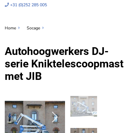
+31 (0)252 285 005

Home
Socage


Autohoogwerkers DJ-
serie Kniktelescoopmast
met JIB