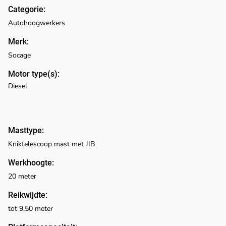
Categorie:
Autohoogwerkers
Merk:
Socage
Motor type(s):
Diesel
Masttype:
Kniktelescoop mast met JIB
Werkhoogte:
20 meter
Reikwijdte:
tot 9,50 meter