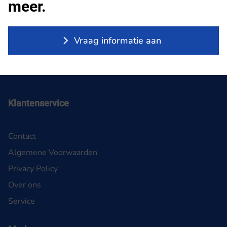
meer.
Vraag informatie aan
Klantenservice
Contact
Algemene Voorwaarden
Privacy Policy
Over ons
Service