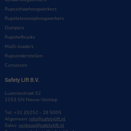
Rupsschaarhoogwerkers
Rupstelescoophoogwerkers
Dumpers
Rupsheftrucks
Multi-loaders
Rupsonderstellen
Cursussen
Safety Lift B.V.
Luzernestraat 52
2153 GN Nieuw-Vennep
Tel: +31 (0)252 - 28 5005
Algemeen:
info@safetylift.nl
Sales:
verkoop@safetylift.nl