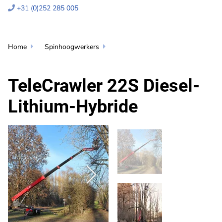
+31 (0)252 285 005

Home
Spinhoogwerkers


TeleCrawler 22S Diesel-
Lithium-Hybride