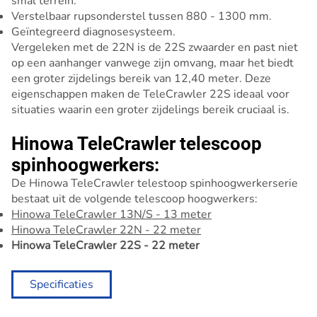
smal terrein.
Verstelbaar rupsonderstel tussen 880 - 1300 mm.
Geïntegreerd diagnosesysteem.
Vergeleken met de 22N is de 22S zwaarder en past niet
op een aanhanger vanwege zijn omvang, maar het biedt
een groter zijdelings bereik van 12,40 meter. Deze
eigenschappen maken de TeleCrawler 22S ideaal voor
situaties waarin een groter zijdelings bereik cruciaal is.
Hinowa TeleCrawler telescoop
spinhoogwerkers:
De Hinowa TeleCrawler telestoop spinhoogwerkerserie
bestaat uit de volgende telescoop hoogwerkers:
Hinowa TeleCrawler 13N/S - 13 meter
Hinowa TeleCrawler 22N - 22 meter
Hinowa TeleCrawler 22S - 22 meter
Specificaties