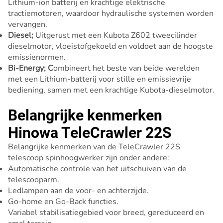
Lithium-ion batterij en krachtige elektrische
tractiemotoren, waardoor hydraulische systemen worden
vervangen.
Diesel;
Uitgerust met een Kubota Z602 tweecilinder
dieselmotor, vloeistofgekoeld en voldoet aan de hoogste
emissienormen.
Bi-Energy; C
ombineert het beste van beide werelden
met een Lithium-batterij voor stille en emissievrije
bediening, samen met een krachtige Kubota-dieselmotor.
Belangrijke kenmerken
Hinowa TeleCrawler 22S
Belangrijke kenmerken van de TeleCrawler 22S
telescoop spinhoogwerker zijn onder andere:
Automatische controle van het uitschuiven van de
telescooparm.
Ledlampen aan de voor- en achterzijde.
Go-home en Go-Back functies.
Variabel stabilisatiegebied voor breed, gereduceerd en