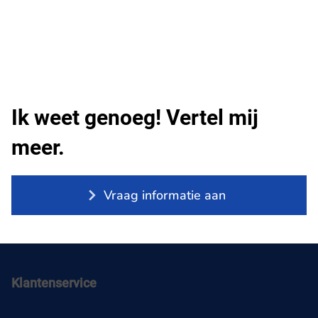
Ik weet genoeg! Vertel mij
meer.
Vraag informatie aan
Klantenservice