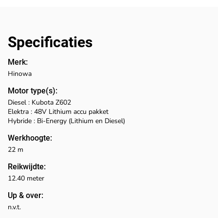
Specificaties
Merk:
Hinowa
Motor type(s):
Diesel : Kubota Z602
Elektra : 48V Lithium accu pakket
Hybride : Bi-Energy (Lithium en Diesel)
Werkhoogte:
22 m
Reikwijdte:
12.40 meter
Up & over:
n.v.t.