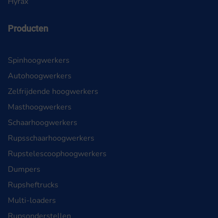
Hyrax
Producten
Spinhoogwerkers
Autohoogwerkers
Zelfrijdende hoogwerkers
Masthoogwerkers
Schaarhoogwerkers
Rupsschaarhoogwerkers
Rupstelescoophoogwerkers
Dumpers
Rupsheftrucks
Multi-loaders
Rupsonderstellen