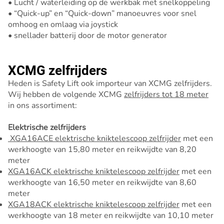
• Lucht / waterleiding op de werkbak met snelkoppeling
• “Quick-up” en “Quick-down” manoeuvres voor snel
omhoog en omlaag via joystick
• snellader batterij door de motor generator
XCMG zelfrijders
Heden is Safety Lift ook importeur van XCMG zelfrijders.
Wij hebben de volgende XCMG
zelfrijders tot 18 meter
in ons assortiment:
Elektrische zelfrijders
XGA16ACE elektrische kniktelescoop zelfrijder
met een
werkhoogte van 15,80 meter en reikwijdte van 8,20
meter
XGA16ACK elektrische kniktelescoop zelfrijder
met een
werkhoogte van 16,50 meter en reikwijdte van 8,60
meter
XGA18ACK elektrische kniktelescoop zelfrijder
met een
werkhoogte van 18 meter en reikwijdte van 10,10 meter