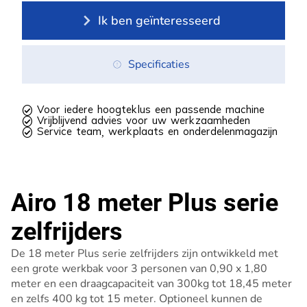
Ik ben geïnteresseerd
Specificaties
 Voor iedere hoogteklus een passende machine
 Vrijblijvend advies voor uw werkzaamheden
 Service team, werkplaats en onderdelenmagazijn
Airo 18 meter Plus serie
zelfrijders
De 18 meter Plus serie zelfrijders zijn ontwikkeld met
een grote werkbak voor 3 personen van 0,90 x 1,80
meter en een draagcapaciteit van 300kg tot 18,45 meter
en zelfs 400 kg tot 15 meter. Optioneel kunnen de