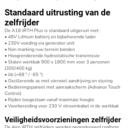
Standaard uitrusting van de
zelfrijder
De A18 JRTH Plus is standaard uitgerust met:
• 48V Lithium batterij en bijbehorende lader
• 230V voeding via generator unit
• Non marking ruw terrein banden
• Hoogrenderende hydrostatische transmissie
• Stalen werkbak 900 x 1800 mm voor 3 personen
(300/400 kg)
• Jib (+68 ° / -65 °)
• Oscillerende as met vierwiel aandrijving en sturing
• Bedieningspaneel met aanraakscherm (Advance Touch
Control)
• Rijden toegestaan vanaf maximale hoogte
• Voorbereiding voor 230 V-stroomkabel in de werkbak
Veiligheidsvoorzieningen zelfrijder
De Airo JRTH zelfrijders worden geproduceerd conform