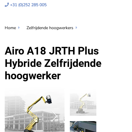
+31 (0)252 285 005

Home
Zelfrijdende hoogwerkers


Airo A18 JRTH Plus
Hybride Zelfrijdende
hoogwerker