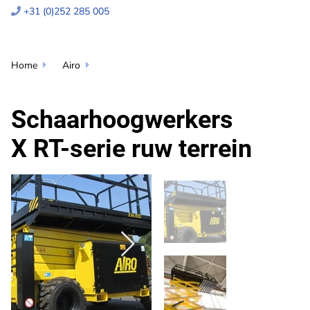
+31 (0)252 285 005

Home
Airo


Schaarhoogwerkers
X RT-serie ruw terrein