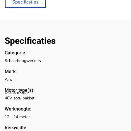
Specificaties
Specificaties
Categorie:
Schaarhoogwerkers
Merk:
Airo
Motor type(s):
Diesel motor
48V accu pakket
Werkhoogte:
12 - 14 meter
Reikwijdte: