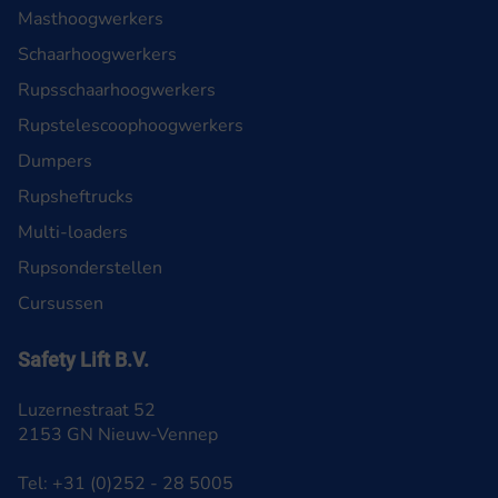
Masthoogwerkers
Schaarhoogwerkers
Rupsschaarhoogwerkers
Rupstelescoophoogwerkers
Dumpers
Rupsheftrucks
Multi-loaders
Rupsonderstellen
Cursussen
Safety Lift B.V.
Luzernestraat 52
2153 GN Nieuw-Vennep
Tel: +31 (0)252 - 28 5005