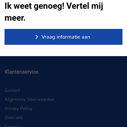
Ik weet genoeg! Vertel mij
meer.
Vraag informatie aan
Klantenservice
Contact
Algemene Voorwaarden
Privacy Policy
Over ons
Service