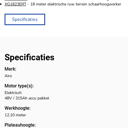
XG1823ERT
- 18 meter elektrische ruw terrein schaarhoogwerker
Specificaties
Specificaties
Merk:
Airo
Motor type(s):
Elektrisch
48V / 315Ah accu pakket
Werkhoogte:
12,10 meter
Plateauhoogte: