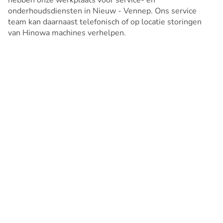
hebben onze werkplaats voor service- en
onderhoudsdiensten in Nieuw - Vennep. Ons service
team kan daarnaast telefonisch of op locatie storingen
van Hinowa machines verhelpen.