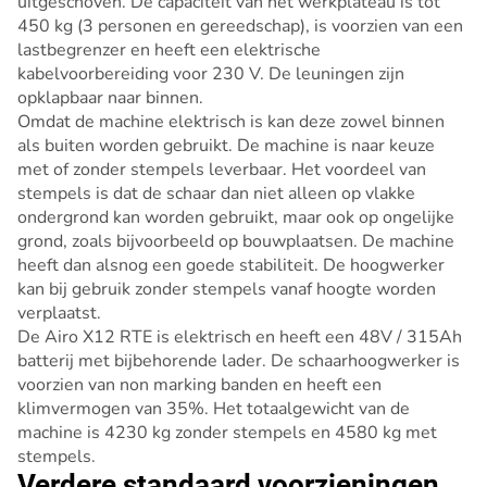
uitgeschoven. De capaciteit van het werkplateau is tot
450 kg (3 personen en gereedschap), is voorzien van een
lastbegrenzer en heeft een elektrische
kabelvoorbereiding voor 230 V. De leuningen zijn
opklapbaar naar binnen.
Omdat de machine elektrisch is kan deze zowel binnen
als buiten worden gebruikt. De machine is naar keuze
met of zonder stempels leverbaar. Het voordeel van
stempels is dat de schaar dan niet alleen op vlakke
ondergrond kan worden gebruikt, maar ook op ongelijke
grond, zoals bijvoorbeeld op bouwplaatsen. De machine
heeft dan alsnog een goede stabiliteit. De hoogwerker
kan bij gebruik zonder stempels vanaf hoogte worden
verplaatst.
De Airo X12 RTE is elektrisch en heeft een 48V / 315Ah
batterij met bijbehorende lader. De schaarhoogwerker is
voorzien van non marking banden en heeft een
klimvermogen van 35%. Het totaalgewicht van de
machine is 4230 kg zonder stempels en 4580 kg met
stempels.
Verdere standaard voorzieningen