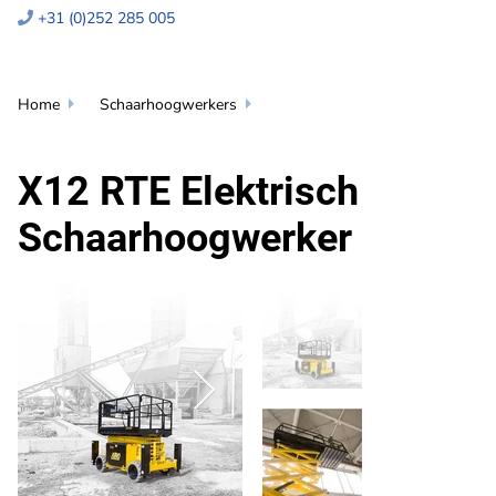
+31 (0)252 285 005

Home
Schaarhoogwerkers


X12 RTE Elektrisch
Schaarhoogwerker