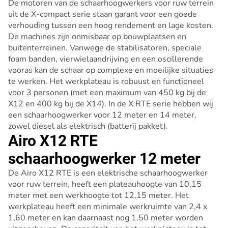
De motoren van de schaarhoogwerkers voor ruw terrein
uit de X-compact serie staan garant voor een goede
verhouding tussen een hoog rendement en lage kosten.
De machines zijn onmisbaar op bouwplaatsen en
buitenterreinen. Vanwege de stabilisatoren, speciale
foam banden, vierwielaandrijving en een oscillerende
vooras kan de schaar op complexe en moeilijke situaties
te werken. Het werkplateau is robuust en functioneel
voor 3 personen (met een maximum van 450 kg bij de
X12 en 400 kg bij de X14). In de X RTE serie hebben wij
een schaarhoogwerker voor 12 meter en 14 meter,
zowel diesel als elektrisch (batterij pakket).
Airo X12 RTE
schaarhoogwerker 12 meter
De Airo X12 RTE is een elektrische schaarhoogwerker
voor ruw terrein, heeft een plateauhoogte van 10,15
meter met een werkhoogte tot 12,15 meter. Het
werkplateau heeft een minimale werkruimte van 2,4 x
1,60 meter en kan daarnaast nog 1,50 meter worden