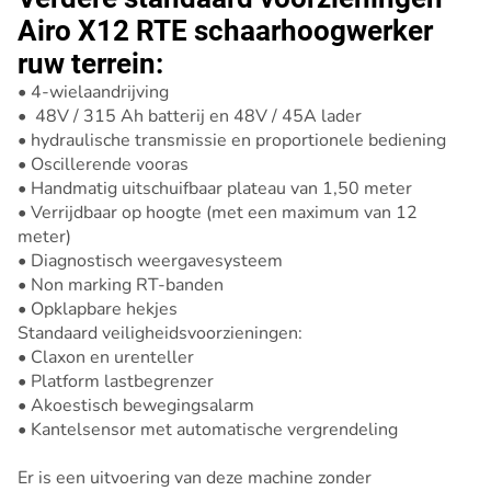
Airo X12 RTE schaarhoogwerker
ruw terrein:
• 4-wielaandrijving
• 48V / 315 Ah batterij en 48V / 45A lader
• hydraulische transmissie en proportionele bediening
• Oscillerende vooras
• Handmatig uitschuifbaar plateau van 1,50 meter
• Verrijdbaar op hoogte (met een maximum van 12
meter)
• Diagnostisch weergavesysteem
• Non marking RT-banden
• Opklapbare hekjes
Standaard veiligheidsvoorzieningen:
• Claxon en urenteller
• Platform lastbegrenzer
• Akoestisch bewegingsalarm
• Kantelsensor met automatische vergrendeling
Er is een uitvoering van deze machine zonder