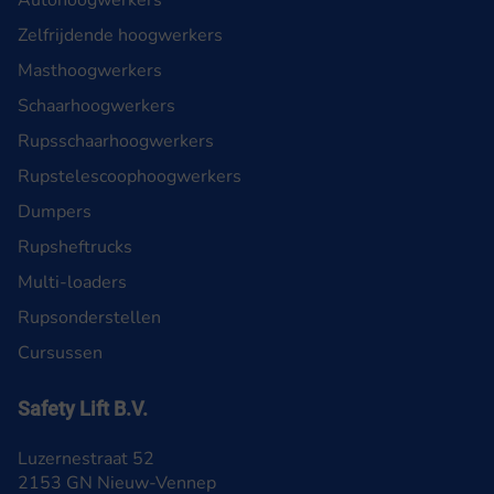
Autohoogwerkers
Zelfrijdende hoogwerkers
Masthoogwerkers
Schaarhoogwerkers
Rupsschaarhoogwerkers
Rupstelescoophoogwerkers
Dumpers
Rupsheftrucks
Multi-loaders
Rupsonderstellen
Cursussen
Safety Lift B.V.
Luzernestraat 52
2153 GN Nieuw-Vennep