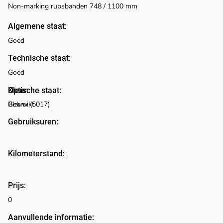
Non-marking rupsbanden 748 / 1100 mm
Algemene staat:
Goed
Technische staat:
Goed
Optische staat:
Kleur:
Blauw (5017)
Gebruikt
Gebruiksuren:
Kilometerstand:
Prijs:
0
Aanvullende informatie: