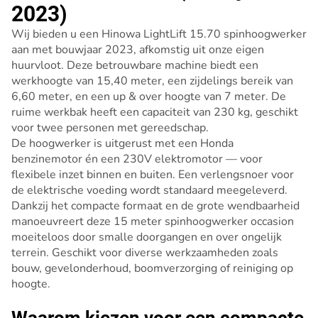
2023)
Wij bieden u een Hinowa LightLift 15.70 spinhoogwerker
aan met bouwjaar 2023, afkomstig uit onze eigen
huurvloot. Deze betrouwbare machine biedt een
werkhoogte van 15,40 meter, een zijdelings bereik van
6,60 meter, en een up & over hoogte van 7 meter. De
ruime werkbak heeft een capaciteit van 230 kg, geschikt
voor twee personen met gereedschap.
De hoogwerker is uitgerust met een Honda
benzinemotor én een 230V elektromotor — voor
flexibele inzet binnen en buiten. Een verlengsnoer voor
de elektrische voeding wordt standaard meegeleverd.
Dankzij het compacte formaat en de grote wendbaarheid
manoeuvreert deze 15 meter spinhoogwerker occasion
moeiteloos door smalle doorgangen en over ongelijk
terrein. Geschikt voor diverse werkzaamheden zoals
bouw, gevelonderhoud, boomverzorging of reiniging op
hoogte.