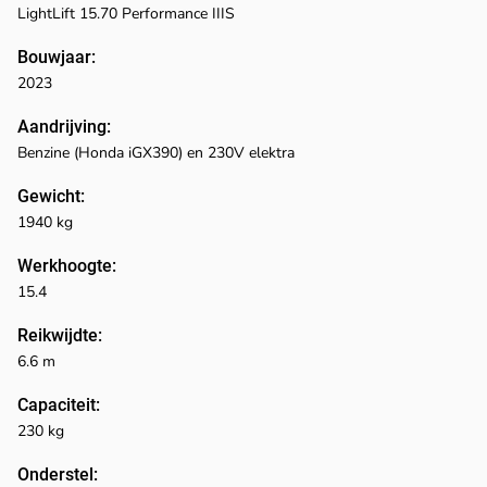
LightLift 15.70 Performance IIIS
Bouwjaar:
2023
Aandrijving:
Benzine (Honda iGX390) en 230V elektra
Gewicht:
1940 kg
Werkhoogte:
15.4
Reikwijdte:
6.6 m
Capaciteit:
230 kg
Onderstel: