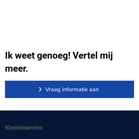
Ik weet genoeg! Vertel mij
meer.
Vraag informatie aan
Klantenservice