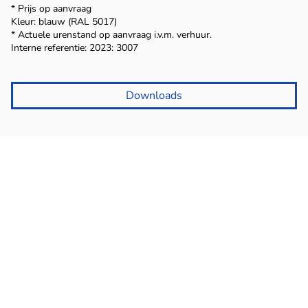
* Prijs op aanvraag
Kleur: blauw (RAL 5017)
* Actuele urenstand op aanvraag i.v.m. verhuur.
Interne referentie: 2023: 3007
Downloads