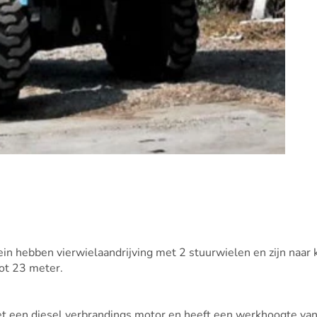
ein hebben vierwielaandrijving met 2 stuurwielen en zijn naar
tot 23 meter.
met een diesel verbrandings motor en heeft een werkhoogte va