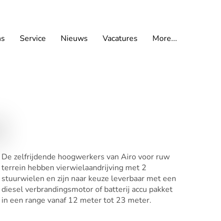
ns
Service
Nieuws
Vacatures
More...
De zelfrijdende hoogwerkers van Airo voor ruw
terrein hebben vierwielaandrijving met 2
stuurwielen en zijn naar keuze leverbaar met een
diesel verbrandingsmotor of batterij accu pakket
in een range vanaf 12 meter tot 23 meter.