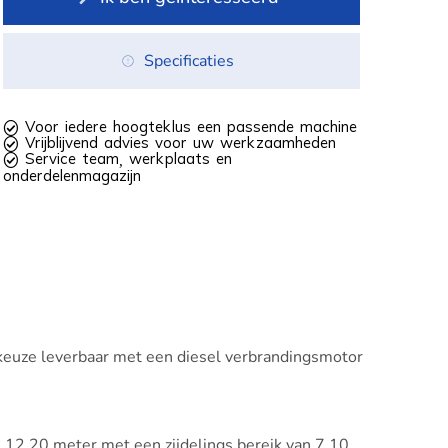
Specificaties
 Voor iedere hoogteklus een passende machine
 Vrijblijvend advies voor uw werkzaamheden
 Service team, werkplaats en
onderdelenmagazijn
 keuze leverbaar met een diesel verbrandingsmotor
n 12,20 meter met een zijdelings bereik van 7,10