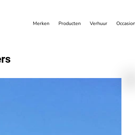
Merken
Producten
Verhuur
Occasio
ers