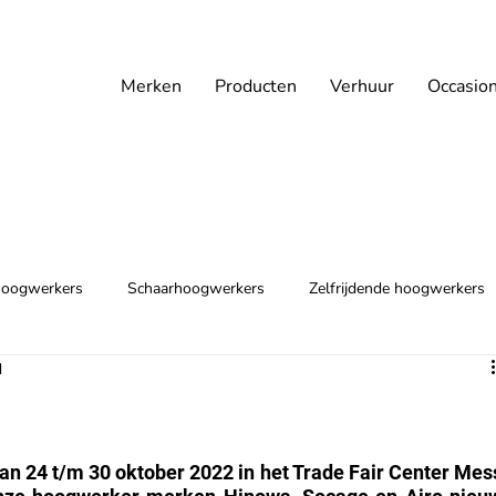
Merken
Producten
Verhuur
Occasio
oogwerkers
Schaarhoogwerkers
Zelfrijdende hoogwerkers
d
 24 t/m 30 oktober 2022 in het Trade Fair Center Mess