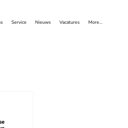
ns
Service
Nieuws
Vacatures
More...
e 