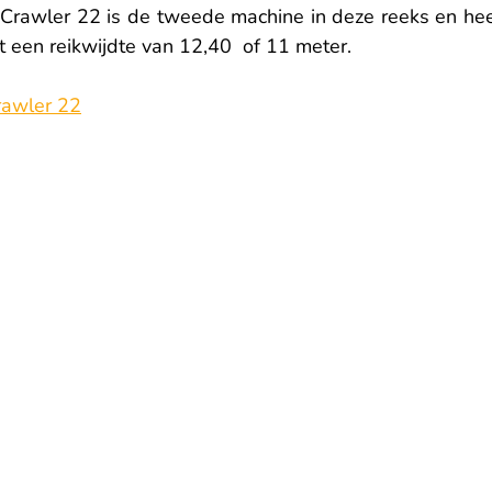
eCrawler 22 is de tweede machine in deze reeks en heef
een reikwijdte van 12,40  of 11 meter.
rawler 22