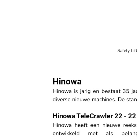
Safety Li
Hinowa
Hinowa is jarig en bestaat 35 
diverse nieuwe machines. De stand
Hinowa TeleCrawler 22 - 2
Hinowa heeft een nieuwe reeks
ontwikkeld met als belangr