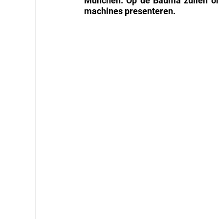
Munchen. Op de Bauma zullen on
machines presenteren.