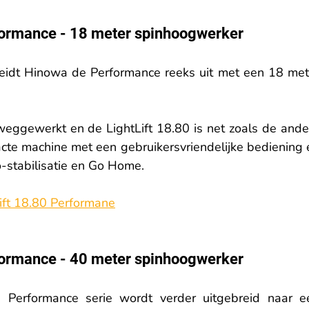
formance - 18 meter spinhoogwerker
eidt Hinowa de Performance reeks uit met een 18 mete
weggewerkt en de LightLift 18.80 is net zoals de ander
e machine met een gebruikersvriendelijke bediening e
o-stabilisatie en Go Home.
ift 18.80 Performane
formance - 40 meter spinhoogwerker
Performance serie wordt verder uitgebreid naar ee