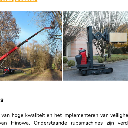
es
 van hoge kwaliteit en het implementeren van veilighei
n van Hinowa. Onderstaande rupsmachines zijn verde