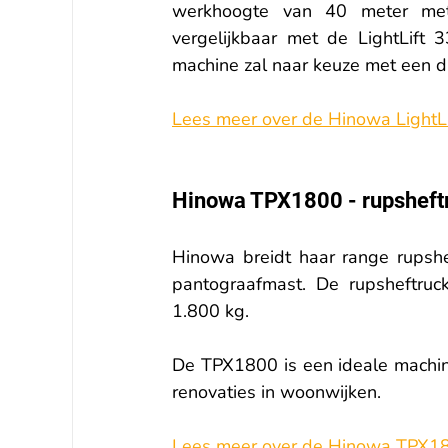
werkhoogte van 40 meter met 
vergelijkbaar met de LightLift 3
machine zal naar keuze met een die
Lees meer over de Hinowa LightLif
Hinowa TPX1800 - rupsheft
Hinowa breidt haar range rupshe
pantograafmast. De rupsheftruc
1.800 kg.
De TPX1800 is een ideale machin
renovaties in woonwijken.
Lees meer over de Hinowa TPX18