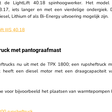
de LightLift 40.18 spinhoogwerker. Het model i
3.17, iets langer en met een vierdelige ondergiek. D
sel, Lithium of als Bi-Energy uitvoering mogelijk zijn.
t IIIS 40.18
ruck met pantograafmast
ftrucks nu uit met de TPX 1800; een rupsheftruck me
k heeft een diesel motor met een draagcapaciteit va
e voor bijvoorbeeld het plaatsen van warmtepompen bi
00 rupsheftruck