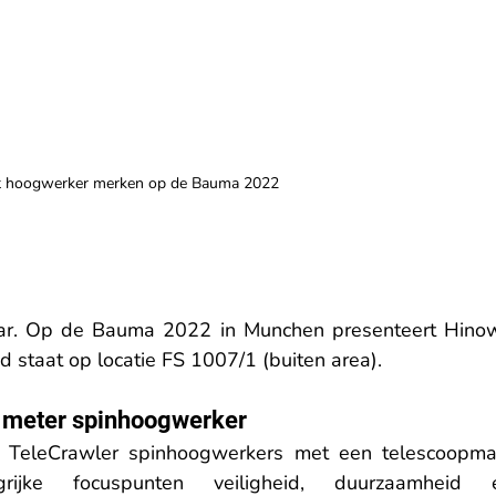
ft hoogwerker merken op de Bauma 2022
jaar. Op de Bauma 2022 in Munchen presenteert Hinow
 staat op locatie FS 1007/1 (buiten area).
2 meter spinhoogwerker
 TeleCrawler spinhoogwerkers met een telescoopmas
ijke focuspunten veiligheid, duurzaamheid e