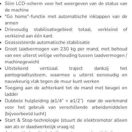
Slim LCD-scherm voor het weergeven van de status van
de machine
"Go home"-functie met automatische inklappen van de
armen
Drievoudig stabilisatiegebied: totaal, verkleind of
verkleind aan één kant
Geassisteerde automatische stabilisatie
Groot laadvermogen van 230 kg per mand, met behoud
van een uiterst veilige verhouding tussen laadvermogen /
machinegewicht
Uitstekend verticaal traject dankzij het
pantograafsysteem, waarmee u uiterst eenvoudig en
nauwkeurig vlak tegen de muur kunt werken
Toegang aan de achterkant tot de mand met beugel en
ladder
Dubbele hulpleiding (ø1/4” + ø1/2”) naar de werkmand
voor het gebruik van verschillende arbeidsmiddelen
(bijvoorbeeld lucht)
Start & Stop-technologie (stuurt de elektromotor alleen
aan als er daadwerkelijk vraag is)