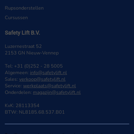
Rupsonderstellen
Cursussen
Safety Lift B.V.
Luzernestraat 52
2153 GN Nieuw-Vennep
Tel: +31 (0)252 - 28 5005
Algemeen:
info@safetylift.nl
Sales:
verkoop@safetylift.nl
Service:
werkplaats@safetylift.nl
Onderdelen:
magazijn@safetylift.nl
KvK: 28113354
BTW: NL8185.68.537.B01