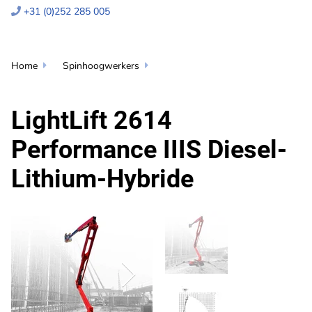
+31 (0)252 285 005

Home
Spinhoogwerkers


LightLift 2614
Performance IIIS Diesel-
Lithium-Hybride