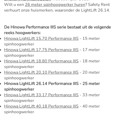
Wilt u een
26 meter spinhoogwerker huren
? Safety Rent
verhuurt onze huismerken, waaronder de LightLift 26.14.
De
Hinowa Performance IIIS serie
bestaat uit de volgende
reeks hoogwerkers:
Hinowa LightLift 15.70 Performance IIIS
- 15 meter
spinhoogwerker
Hinowa LightLift 17.75 Performance IIIS
- 17 meter
spinhoogwerker
Hinowa LightLift 18.80 Performance IIIS
- 18 meter
spinhoogwerker
Hinowa LightLift 20.10 Performance IIIS
- 20 meter
spinhoogwerker
Hinowa LightLift 26.14 Performance IIIS - 25 meter
spinhoogwerker
Hinowa LightLift 33.17 Performance IIIS
- 33 meter
spinhoogwerker
Hinowa LightLift 40.18 Performance IIIS
- 40 meter
spinhoogwerker