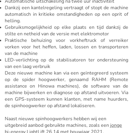
Automatische uitschakeling na twee uur inactiviteit
Dankzij een kantelregeling vertraagt of stopt de machine
automatisch in kritieke omstandigheden op een oprit of
helling.
Gebruiksmogelijkheid op elke plaats en tijd dankzij de
stilte en netheid van de versie met elektromotor
Praktische behuizing voor vorkheftruck of verreiker
vorken voor het heffen, laden, lossen en transporteren
van de machine
LED-verlichting op de stabilisatoren ter ondersteuning
van een laag verbruik
Deze nieuwe machine kan via een geïntegreerd systeem
op de spider hoogwerker, genaamd RAHM (Remote
assistance on Hinowa machines), de software van de
machine bijwerken en diagnose op afstand uitvoeren. Via
een GPS-systeem kunnen klanten, met name huurders,
de spinhoogwerker op afstand lokaliseren.
Naast nieuwe spinhoogwerkers hebben wij een
uitgebreid aanbod gebruikte machines, zoals een
jonge
bi-energy LightLift 26.14
met bouwjaar 2021.