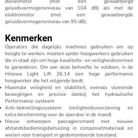
dieselmotor (met een gewaarborgd
geluidsvermogensniveau van 104 dB) als met de
elektromotor (met een gewaarborgde
geluidsvermogensniveau van 95 dB).
Kenmerken
Operators die dagelijks machines gebruiken om op
hoogte te werken, moeten spider hoogwerkers gebruiken
die in staat zijn om hoge kwaliteits- en veiligheidsnormen
te garanderen. Om aan deze behoefte te voldoen, is de
Hinowa Light Lift 26.14 een hoge performance
hoogwerker die het volgende biedt:
Maximale veiligheid en stabiliteit, evenals vloeiende
bewegingen en precisie dankzij het hydraulische
Performance-systeem
Anti-beknellingssysteem (veiligheidsvoorziening en
extra bescherming voor de operator in de mand)
Nieuw ontworpen passagiersmand met nieuwe
afstandsbedieningsbehuizing in composietmateriaal en
wielen voor transport in gedemonteerde toestand.