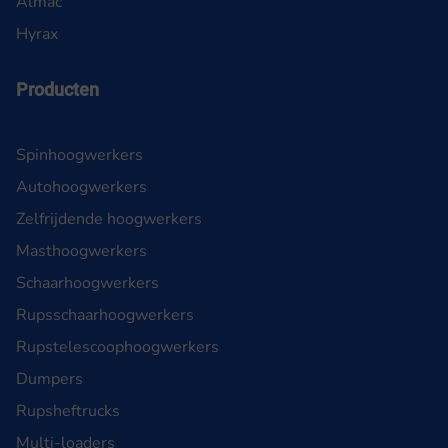
Almac
Hyrax
Producten
Spinhoogwerkers
Autohoogwerkers
Zelfrijdende hoogwerkers
Masthoogwerkers
Schaarhoogwerkers
Rupsschaarhoogwerkers
Rupstelescoophoogwerkers
Dumpers
Rupsheftrucks
Multi-loaders